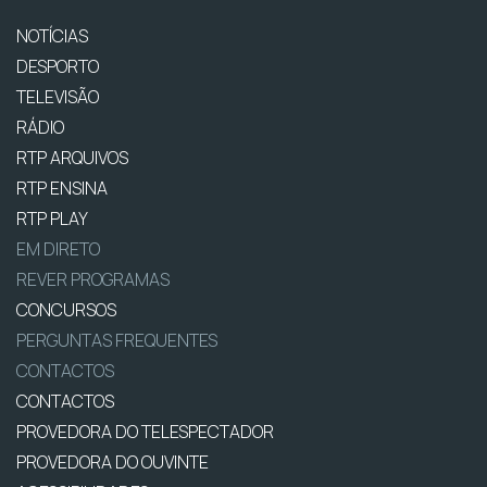
NOTÍCIAS
DESPORTO
TELEVISÃO
RÁDIO
RTP ARQUIVOS
RTP ENSINA
RTP PLAY
EM DIRETO
REVER PROGRAMAS
CONCURSOS
PERGUNTAS FREQUENTES
CONTACTOS
CONTACTOS
PROVEDORA DO TELESPECTADOR
PROVEDORA DO OUVINTE