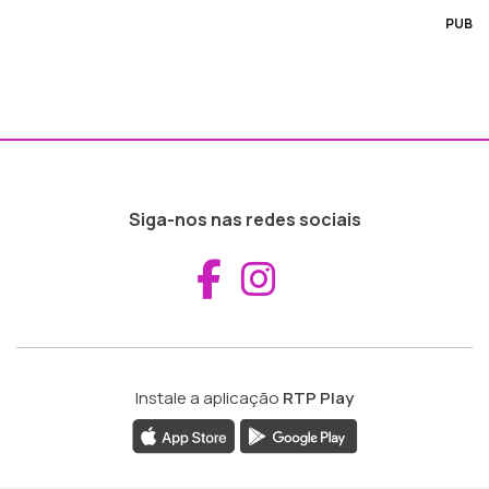
PUB
Siga-nos nas redes sociais
Aceder ao Fac
Aceder ao I
Instale a aplicação
RTP Play