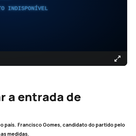
TO INDISPONÍVEL
r a entrada de
no país. Francisco Gomes, candidato do partido pelo
sas medidas.