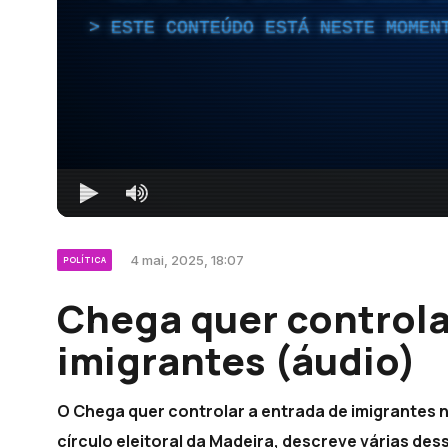
ESTE CONTEÚDO ESTÁ NESTE MOMEN
4 mai, 2025, 18:07
POLÍTICA
Chega quer controla
imigrantes (áudio)
O Chega quer controlar a entrada de imigrantes 
círculo eleitoral da Madeira, descreve várias des