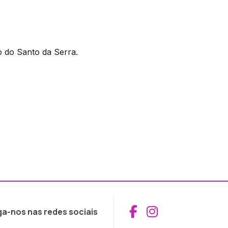
do Santo da Serra.
Aceder ao Fac
Aceder ao I
ga-nos nas redes sociais