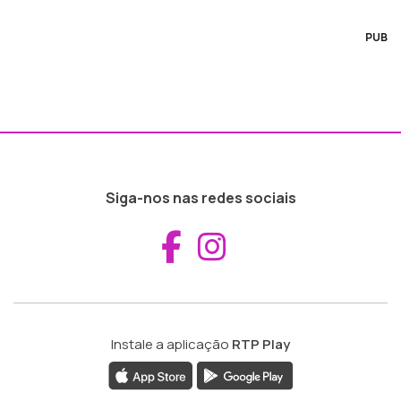
PUB
Siga-nos nas redes sociais
Aceder ao Fac
Aceder ao I
Instale a aplicação
RTP Play