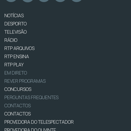
NOTÍCIAS
DESPORTO
TELEVISÃO
RÁDIO
RTP ARQUIVOS
RTP ENSINA
RTP PLAY
EM DIRETO
REVER PROGRAMAS
CONCURSOS
PERGUNTAS FREQUENTES
CONTACTOS
CONTACTOS
PROVEDORA DO TELESPECTADOR
PROVEDORA DO OUVINTE