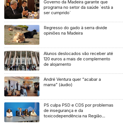
Governo da Madeira garante que
programa no setor da saúde `está a
ser cumprido`
Regresso do gado à serra divide
opiniões na Madeira
Alunos deslocados vão receber até
120 euros a mais de complemento
de alojamento
André Ventura quer “acabar a
mama” (áudio)
PS culpa PSD e CDS por problemas
de insegurança e da
toxicodependência na Região
(áudio)