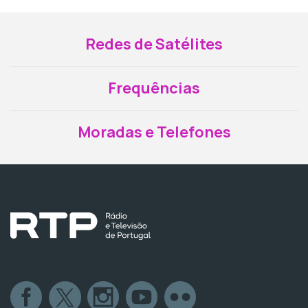
Redes de Satélites
Frequências
Moradas e Telefones