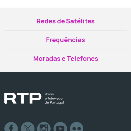
Redes de Satélites
Frequências
Moradas e Telefones