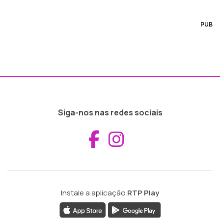
PUB
Siga-nos nas redes sociais
Aceder ao Fac
Aceder ao I
Instale a aplicação
RTP Play