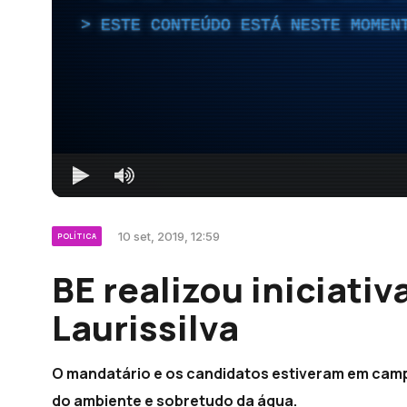
ESTE CONTEÚDO ESTÁ NESTE MOMEN
10 set, 2019, 12:59
POLÍTICA
BE realizou iniciati
Laurissilva
O mandatário e os candidatos estiveram em cam
do ambiente e sobretudo da água.