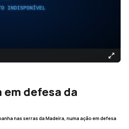
TO INDISPONÍVEL
va em defesa da
panha nas serras da Madeira, numa ação em defesa