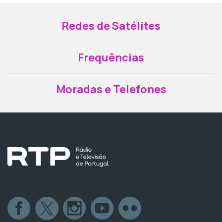
Redes de Satélites
Frequências
Moradas e Telefones