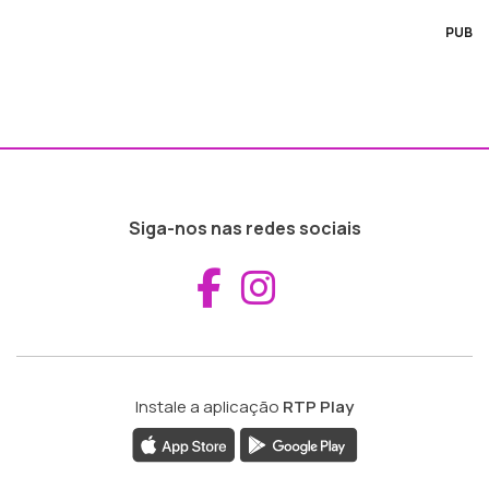
PUB
Siga-nos nas redes sociais
Aceder ao Fac
Aceder ao I
Instale a aplicação
RTP Play