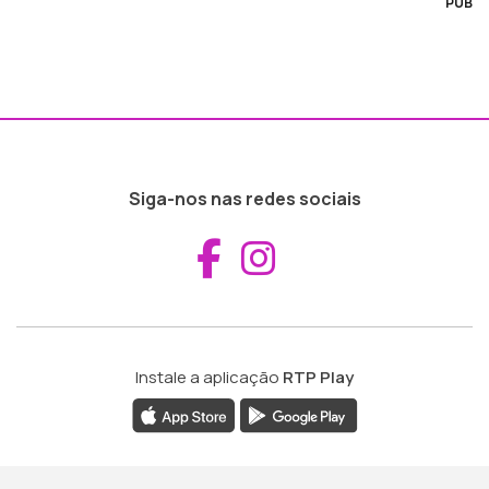
PUB
Siga-nos nas redes sociais
Aceder ao Fac
Aceder ao I
Instale a aplicação
RTP Play