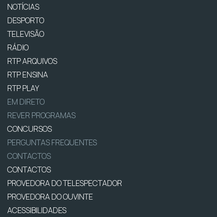
NOTÍCIAS
DESPORTO
TELEVISÃO
RÁDIO
RTP ARQUIVOS
RTP ENSINA
RTP PLAY
EM DIRETO
REVER PROGRAMAS
CONCURSOS
PERGUNTAS FREQUENTES
CONTACTOS
CONTACTOS
PROVEDORA DO TELESPECTADOR
PROVEDORA DO OUVINTE
ACESSIBILIDADES