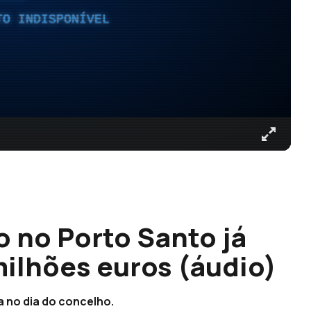
TO INDISPONÍVEL
o no Porto Santo já
milhões euros (áudio)
a no dia do concelho.