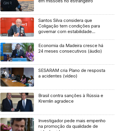
em missões no estrangeiro
Santos Silva considera que
Coligação tem condições para
governar com estabilidade
(vídeo)
Economia da Madeira cresce há
24 meses consecutivos (áudio)
SESARAM cria Plano de resposta
a acidentes (vídeo)
Brasil contra sanções à Rússia e
Kremlin agradece
Investigador pede mais empenho
na promoção da qualidade de