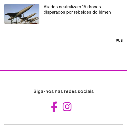
Aliados neutralizam 15 drones
disparados por rebeldes do Iémen
PUB
Siga-nos nas redes sociais
Aceder ao Fac
Aceder ao I