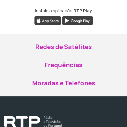
Instale a aplicação
RTP Play
Redes de Satélites
Frequências
Moradas e Telefones