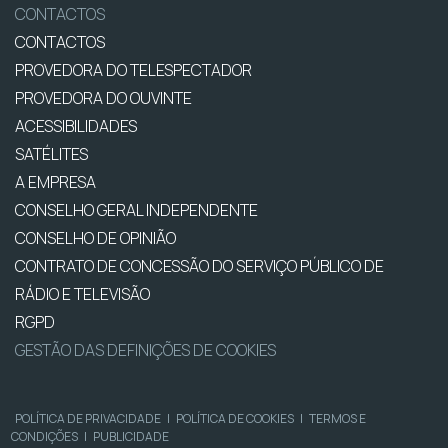
CONTACTOS
CONTACTOS
PROVEDORA DO TELESPECTADOR
PROVEDORA DO OUVINTE
ACESSIBILIDADES
SATÉLITES
A EMPRESA
CONSELHO GERAL INDEPENDENTE
CONSELHO DE OPINIÃO
CONTRATO DE CONCESSÃO DO SERVIÇO PÚBLICO DE
RÁDIO E TELEVISÃO
RGPD
GESTÃO DAS DEFINIÇÕES DE COOKIES
POLÍTICA DE PRIVACIDADE
|
POLÍTICA DE COOKIES
|
TERMOS E
CONDIÇÕES
|
PUBLICIDADE