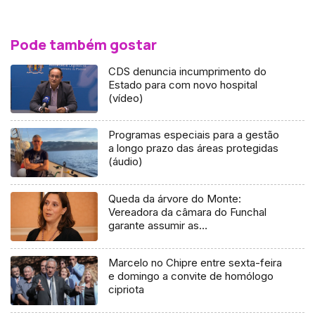
Pode também gostar
CDS denuncia incumprimento do
Estado para com novo hospital
(vídeo)
Programas especiais para a gestão
a longo prazo das áreas protegidas
(áudio)
Queda da árvore do Monte:
Vereadora da câmara do Funchal
garante assumir as
responsabilidades que tiver de
assumir
Marcelo no Chipre entre sexta-feira
e domingo a convite de homólogo
cipriota