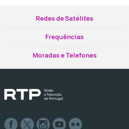
Redes de Satélites
Frequências
Moradas e Telefones