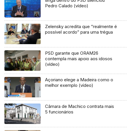
Briga dentro do PSD silenciou
Pedro Calado (vídeo)
Zelensky acredita que “realmente é
possível acordo” para uma trégua
PSD garante que ORAM26
contempla mais apoio aos idosos
(vídeo)
Açoriano elege a Madeira como o
melhor exemplo (vídeo)
Câmara de Machico contrata mais
5 funcionários