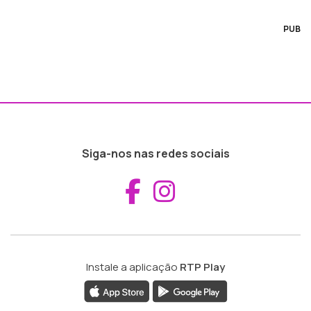
PUB
Siga-nos nas redes sociais
Aceder ao Fac
Aceder ao I
Instale a aplicação
RTP Play