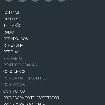
NOTÍCIAS
DESPORTO
TELEVISÃO
RÁDIO
RTP ARQUIVOS
RTP ENSINA
RTP PLAY
EM DIRETO
REVER PROGRAMAS
CONCURSOS
PERGUNTAS FREQUENTES
CONTACTOS
CONTACTOS
PROVEDORA DO TELESPECTADOR
PROVEDORA DO OUVINTE