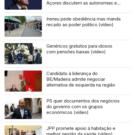
Açores discutem as autonomias em
Lisboa (áudio)
Ireneu pede obediência mas manda
recado ao poder politico (vídeo)
Genéricos gratuitos para idosos
com pensões baixas (vídeo)
Candidato à liderança do
BE/Madeira admite negociar
alternativa de esquerda na região
PS quer documentos dos negócios
do governo com os grupos
económicos (vídeo)
JPP promete apoio à habitação e
melhor gestão da saúde (vídeo)