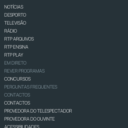
NOTÍCIAS
DESPORTO
TELEVISÃO
RÁDIO
RTP ARQUIVOS
RTP ENSINA
RTP PLAY
EM DIRETO
REVER PROGRAMAS
CONCURSOS
PERGUNTAS FREQUENTES
CONTACTOS
CONTACTOS
PROVEDORA DO TELESPECTADOR
PROVEDORA DO OUVINTE
ACESSIBILIDADES