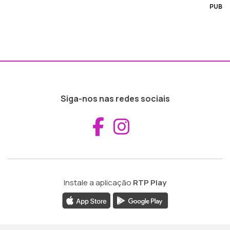
PUB
Siga-nos nas redes sociais
Aceder ao Fac
Aceder ao I
Instale a aplicação
RTP Play