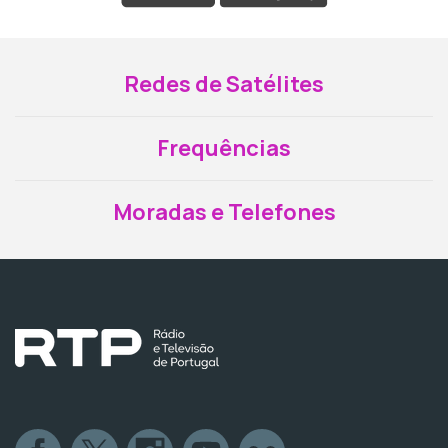
Redes de Satélites
Frequências
Moradas e Telefones