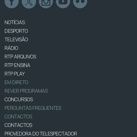
NOTÍCIAS
DESPORTO
TELEVISÃO
RÁDIO
RTP ARQUIVOS
RTP ENSINA
RTP PLAY
EM DIRETO
REVER PROGRAMAS
CONCURSOS
PERGUNTAS FREQUENTES
CONTACTOS
CONTACTOS
PROVEDORA DO TELESPECTADOR