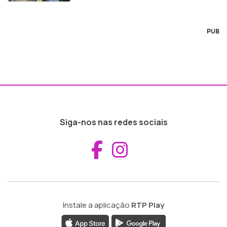
PUB
Siga-nos nas redes sociais
Aceder ao Fac
Aceder ao I
Instale a aplicação
RTP Play