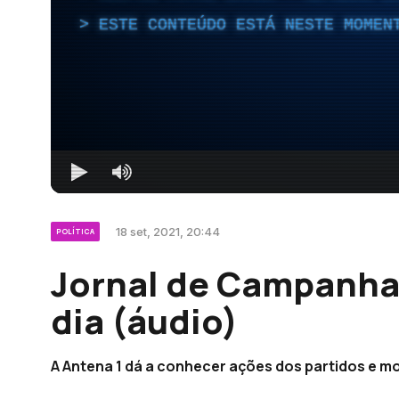
ESTE CONTEÚDO ESTÁ NESTE MOMEN
18 set, 2021, 20:44
POLÍTICA
Jornal de Campanha:
dia (áudio)
A Antena 1 dá a conhecer ações dos partidos e m