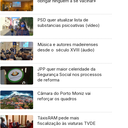
obrigar ninguém a se vacinar»
PSD quer atualizar lista de
substancias psicoativas (vídeo)
Música e autores madeirenses
desde o século XVIII (áudio)
JPP quer maior celeridade da
Segurança Social nos processos
de reforma
Câmara do Porto Moniz vai
reforçar os quadros
TáxisRAM pede mais
fiscalização às viaturas TVDE