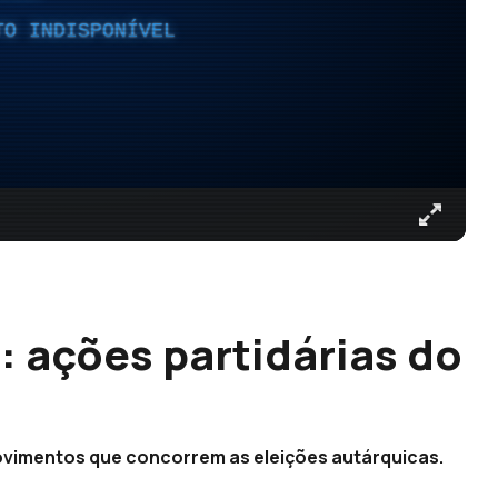
TO INDISPONÍVEL
 ações partidárias do
ovimentos que concorrem as eleições autárquicas.