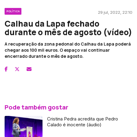
POLÍTICA
29 jul, 2022, 22:10
Calhau da Lapa fechado
durante o mês de agosto (vídeo)
A recuperação da zona pedonal do Calhau da Lapa poderá
chegar aos 100 mil euros. O espaço vai continuar
encerrado durante o mês de agosto.
Pode também gostar
Cristina Pedra acredita que Pedro
Calado é inocente (áudio)