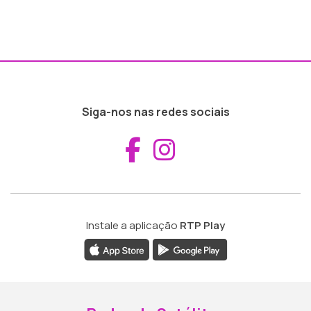
Siga-nos nas redes sociais
Aceder ao Fac
Aceder ao I
Instale a aplicação
RTP Play