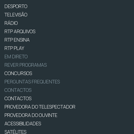
DESPORTO
TELEVISÃO
RÁDIO
RTP ARQUIVOS
RTP ENSINA
RTP PLAY
EM DIRETO
REVER PROGRAMAS
CONCURSOS
PERGUNTAS FREQUENTES
CONTACTOS
CONTACTOS
PROVEDORA DO TELESPECTADOR
PROVEDORA DO OUVINTE
ACESSIBILIDADES
SATÉLITES