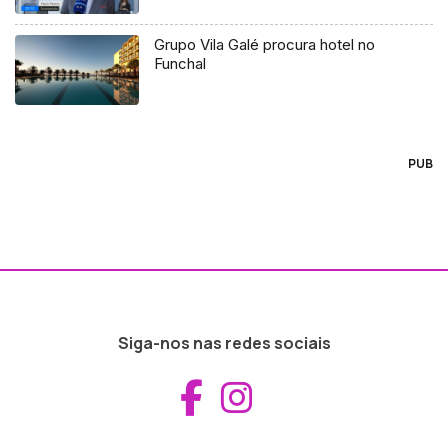
Grupo Vila Galé procura hotel no
Funchal
PUB
Siga-nos nas redes sociais
Aceder ao Fac
Aceder ao I