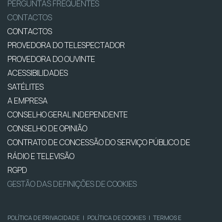
PERGUNTAS FREQUENTES
CONTACTOS
CONTACTOS
PROVEDORA DO TELESPECTADOR
PROVEDORA DO OUVINTE
ACESSIBILIDADES
SATÉLITES
A EMPRESA
CONSELHO GERAL INDEPENDENTE
CONSELHO DE OPINIÃO
CONTRATO DE CONCESSÃO DO SERVIÇO PÚBLICO DE
RÁDIO E TELEVISÃO
RGPD
GESTÃO DAS DEFINIÇÕES DE COOKIES
POLÍTICA DE PRIVACIDADE
|
POLÍTICA DE COOKIES
|
TERMOS E