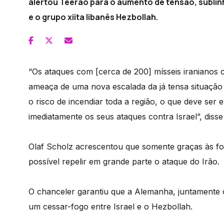
alertou Teerão para o aumento de tensão, sublin
e o grupo xiita libanês Hezbollah.
“Os ataques com [cerca de 200] mísseis iranianos
ameaça de uma nova escalada da já tensa situação 
o risco de incendiar toda a região, o que deve ser
imediatamente os seus ataques contra Israel”, dis
Olaf Scholz acrescentou que somente graças às forç
possível repelir em grande parte o ataque do Irão.
O chanceler garantiu que a Alemanha, juntamente 
um cessar-fogo entre Israel e o Hezbollah.