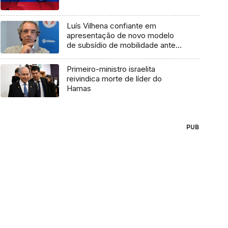
Luís Vilhena confiante em
apresentação de novo modelo
de subsídio de mobilidade antes
do debate na especialidade
Primeiro-ministro israelita
reivindica morte de líder do
Hamas
PUB