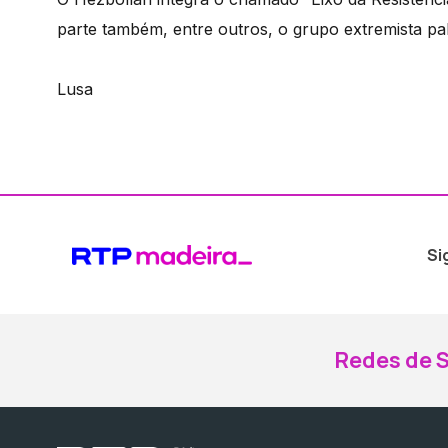
parte também, entre outros, o grupo extremista pa
Lusa
Si
Redes de S