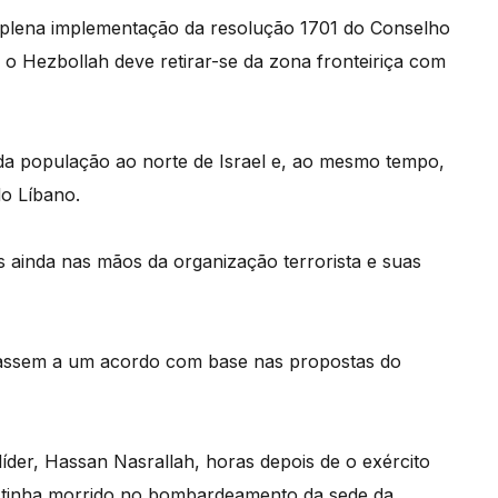
a plena implementação da resolução 1701 do Conselho
o Hezbollah deve retirar-se da zona fronteiriça com
 da população ao norte de Israel e, ao mesmo tempo,
do Líbano.
 ainda nas mãos da organização terrorista e suas
hegassem a um acordo com base nas propostas do
der, Hassan Nasrallah, horas depois de o exército
iano tinha morrido no bombardeamento da sede da