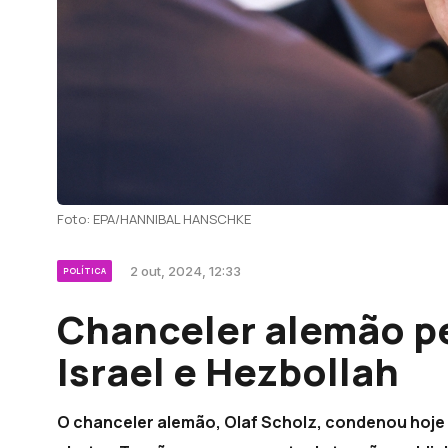
Foto: EPA/HANNIBAL HANSCHKE
2 out, 2024, 12:33
POLÍTICA
Chanceler alemão p
Israel e Hezbollah
O chanceler alemão, Olaf Scholz, condenou hoje o