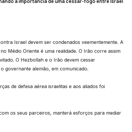
hando a importância de uma cessar-fogo entre Israel
 contra Israel devem ser condenados veementemente. A
no Médio Oriente é uma realidade. O Irão corre assim
 evitado. O Hezbollah e o Irão devem cessar
se o governante alemão, em comunicado.
as de defesa aérea israelitas e aos aliados foi
com os seus parceiros, manterá esforços para mediar