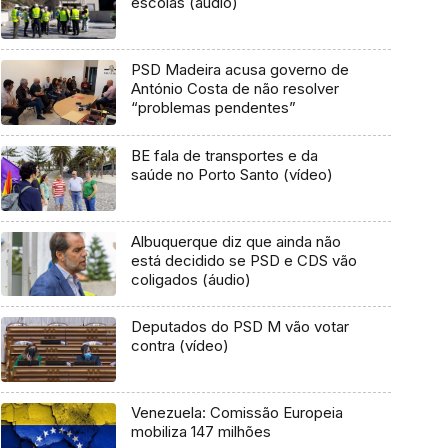
escolas (áudio)
PSD Madeira acusa governo de
António Costa de não resolver
“problemas pendentes”
BE fala de transportes e da
saúde no Porto Santo (vídeo)
Albuquerque diz que ainda não
está decidido se PSD e CDS vão
coligados (áudio)
Deputados do PSD M vão votar
contra (vídeo)
Venezuela: Comissão Europeia
mobiliza 147 milhões