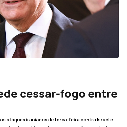
ede cessar-fogo entre
s ataques iranianos de terça-feira contra Israel e