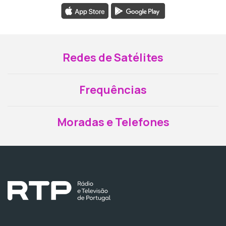
Redes de Satélites
Frequências
Moradas e Telefones