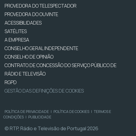
PROVEDORA DO TELESPECTADOR
PROVEDORA DO OUVINTE
ACESSIBILIDADES
SATÉLITES
A EMPRESA
CONSELHO GERAL INDEPENDENTE
CONSELHO DE OPINIÃO
CONTRATO DE CONCESSÃO DO SERVIÇO PÚBLICO DE
RÁDIO E TELEVISÃO
RGPD
GESTÃO DAS DEFINIÇÕES DE COOKIES
POLÍTICA DE PRIVACIDADE
|
POLÍTICA DE COOKIES
|
TERMOS E
CONDIÇÕES
|
PUBLICIDADE
© RTP, Rádio e Televisão de Portugal 2026