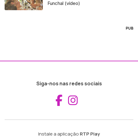
Funchal (vídeo)
PUB
Siga-nos nas redes sociais
Aceder ao Fac
Aceder ao I
Instale a aplicação
RTP Play