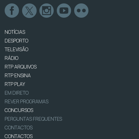
NOTÍCIAS
DESPORTO
TELEVISÃO
RÁDIO
RTP ARQUIVOS
RTP ENSINA
RTP PLAY
EM DIRETO
REVER PROGRAMAS
CONCURSOS
PERGUNTAS FREQUENTES
CONTACTOS
CONTACTOS