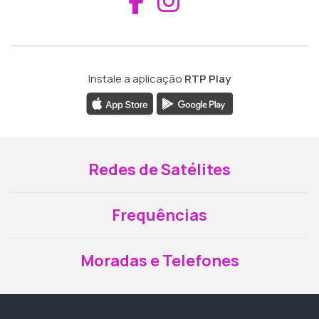
Aceder ao Fac
Aceder ao I
Instale a aplicação
RTP Play
Redes de Satélites
Frequências
Moradas e Telefones