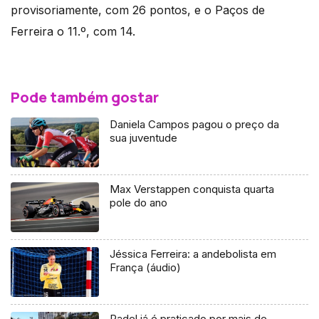
provisoriamente, com 26 pontos, e o Paços de
Ferreira o 11.º, com 14.
Pode também gostar
Daniela Campos pagou o preço da
sua juventude
Max Verstappen conquista quarta
pole do ano
Jéssica Ferreira: a andebolista em
França (áudio)
Padel já é praticado por mais de