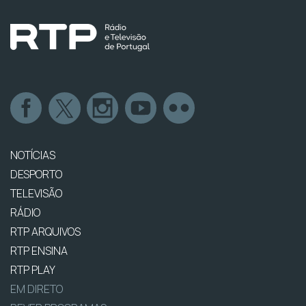
NOTÍCIAS
DESPORTO
TELEVISÃO
RÁDIO
RTP ARQUIVOS
RTP ENSINA
RTP PLAY
EM DIRETO