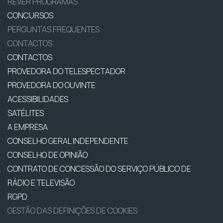
REVER PROGRAMAS
CONCURSOS
PERGUNTAS FREQUENTES
CONTACTOS
CONTACTOS
PROVEDORA DO TELESPECTADOR
PROVEDORA DO OUVINTE
ACESSIBILIDADES
SATÉLITES
A EMPRESA
CONSELHO GERAL INDEPENDENTE
CONSELHO DE OPINIÃO
CONTRATO DE CONCESSÃO DO SERVIÇO PÚBLICO DE
RÁDIO E TELEVISÃO
RGPD
GESTÃO DAS DEFINIÇÕES DE COOKIES