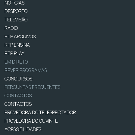
NOTÍCIAS
DESPORTO
TELEVISÃO
RÁDIO
RTP ARQUIVOS
RTP ENSINA
RTP PLAY
EM DIRETO
REVER PROGRAMAS
CONCURSOS
PERGUNTAS FREQUENTES
CONTACTOS
CONTACTOS
PROVEDORA DO TELESPECTADOR
PROVEDORA DO OUVINTE
ACESSIBILIDADES