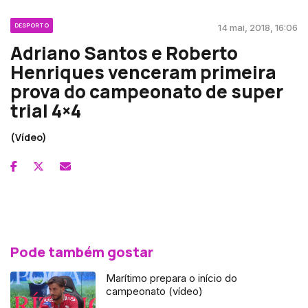
DESPORTO
14 mai, 2018, 16:06
Adriano Santos e Roberto
Henriques venceram primeira
prova do campeonato de super
trial 4×4
(Vídeo)
Pode também gostar
Marítimo prepara o início do
campeonato (vídeo)