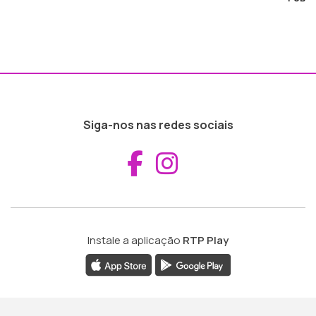
Siga-nos nas redes sociais
Aceder ao Fac
Aceder ao I
Instale a aplicação
RTP Play