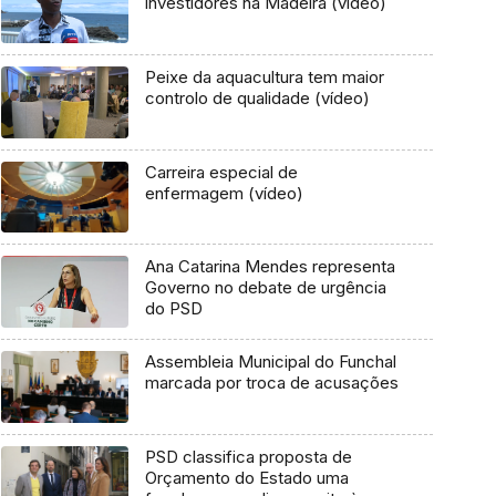
investidores na Madeira (vídeo)
Peixe da aquacultura tem maior
controlo de qualidade (vídeo)
Carreira especial de
enfermagem (vídeo)
Ana Catarina Mendes representa
Governo no debate de urgência
do PSD
Assembleia Municipal do Funchal
marcada por troca de acusações
PSD classifica proposta de
Orçamento do Estado uma