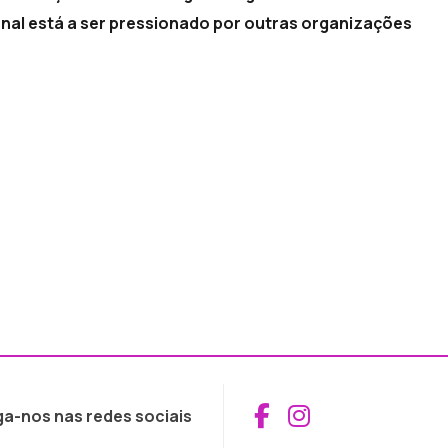
nal está a ser pressionado por outras organizações
Aceder ao Fac
Aceder ao I
ga-nos nas redes sociais