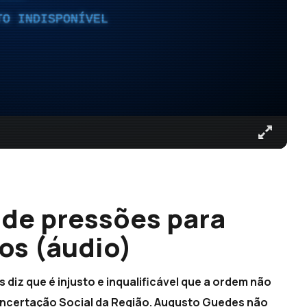
TO INDISPONÍVEL
 de pressões para
os (áudio)
iz que é injusto e inqualificável que a ordem não
ncertação Social da Região. Augusto Guedes não