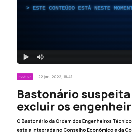
ESTE CONTEÚDO ESTÁ NESTE MOMEN
22 jan, 2022, 18:41
POLÍTICA
Bastonário suspeita
excluir os engenheir
O Bastonário da Ordem dos Engenheiros Técnicos d
esteja integrada no Conselho Económico e da Co