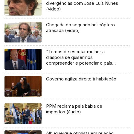
divergências com José Luís Nunes
(vídeo)
Chegada do segundo helicóptero
atrasada (vídeo)
“Temos de escutar melhor a
diáspora se quisermos
compreender e potenciar o país
que somos” (vídeo)
Governo agiliza direito à habitação
PPM reclama pela baixa de
impostos (áudio)
Albuquerque otimista em relação