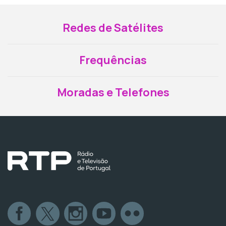
Redes de Satélites
Frequências
Moradas e Telefones