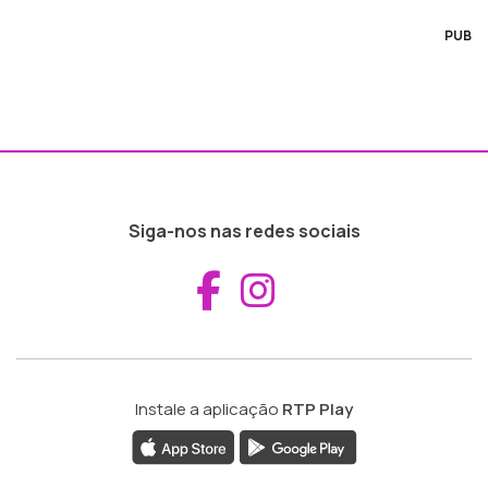
PUB
Siga-nos nas redes sociais
Aceder ao Fac
Aceder ao I
Instale a aplicação
RTP Play