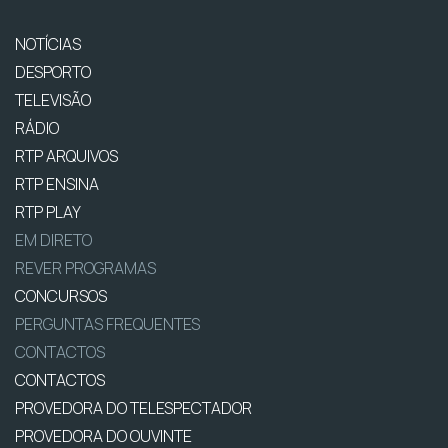
NOTÍCIAS
DESPORTO
TELEVISÃO
RÁDIO
RTP ARQUIVOS
RTP ENSINA
RTP PLAY
EM DIRETO
REVER PROGRAMAS
CONCURSOS
PERGUNTAS FREQUENTES
CONTACTOS
CONTACTOS
PROVEDORA DO TELESPECTADOR
PROVEDORA DO OUVINTE