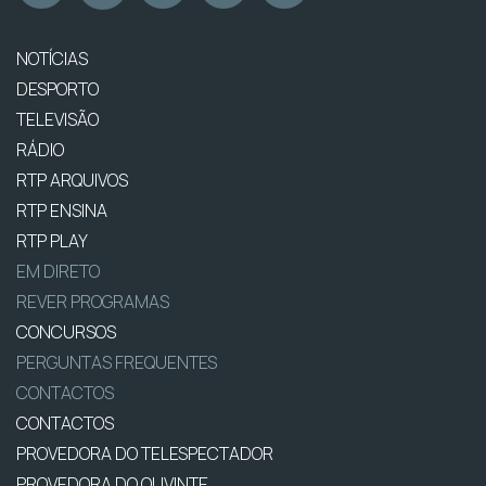
NOTÍCIAS
DESPORTO
TELEVISÃO
RÁDIO
RTP ARQUIVOS
RTP ENSINA
RTP PLAY
EM DIRETO
REVER PROGRAMAS
CONCURSOS
PERGUNTAS FREQUENTES
CONTACTOS
CONTACTOS
PROVEDORA DO TELESPECTADOR
PROVEDORA DO OUVINTE