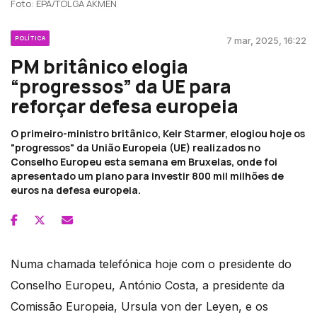
Foto: EPA/TOLGA AKMEN
POLÍTICA
7 mar, 2025, 16:22
PM britânico elogia
“progressos” da UE para
reforçar defesa europeia
O primeiro-ministro britânico, Keir Starmer, elogiou hoje os
"progressos" da União Europeia (UE) realizados no
Conselho Europeu esta semana em Bruxelas, onde foi
apresentado um plano para investir 800 mil milhões de
euros na defesa europeia.
Numa chamada telefónica hoje com o presidente do
Conselho Europeu, António Costa, a presidente da
Comissão Europeia, Ursula von der Leyen, e os