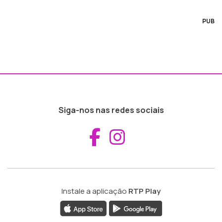
PUB
Siga-nos nas redes sociais
Aceder ao Fac
Aceder ao I
Instale a aplicação
RTP Play