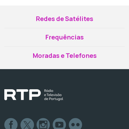
Redes de Satélites
Frequências
Moradas e Telefones