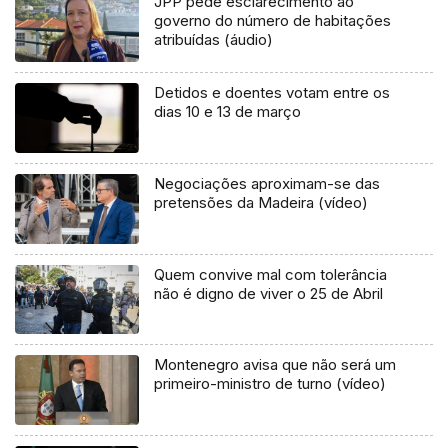
JPP pede esclarecimento ao
governo do número de habitações
atribuídas (áudio)
Detidos e doentes votam entre os
dias 10 e 13 de março
Negociações aproximam-se das
pretensões da Madeira (vídeo)
Quem convive mal com tolerância
não é digno de viver o 25 de Abril
Montenegro avisa que não será um
primeiro-ministro de turno (vídeo)