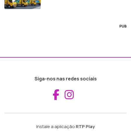
PUB
Siga-nos nas redes sociais
Aceder ao Fac
Aceder ao I
Instale a aplicação
RTP Play