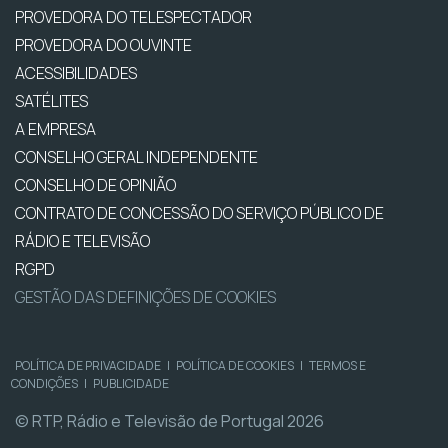
PROVEDORA DO TELESPECTADOR
PROVEDORA DO OUVINTE
ACESSIBILIDADES
SATÉLITES
A EMPRESA
CONSELHO GERAL INDEPENDENTE
CONSELHO DE OPINIÃO
CONTRATO DE CONCESSÃO DO SERVIÇO PÚBLICO DE
RÁDIO E TELEVISÃO
RGPD
GESTÃO DAS DEFINIÇÕES DE COOKIES
POLÍTICA DE PRIVACIDADE
|
POLÍTICA DE COOKIES
|
TERMOS E
CONDIÇÕES
|
PUBLICIDADE
© RTP, Rádio e Televisão de Portugal 2026