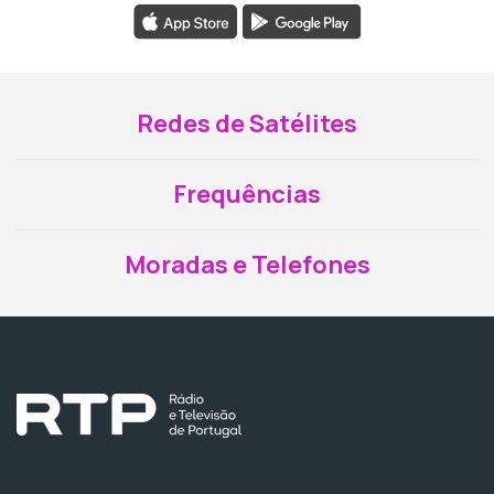
Redes de Satélites
Frequências
Moradas e Telefones