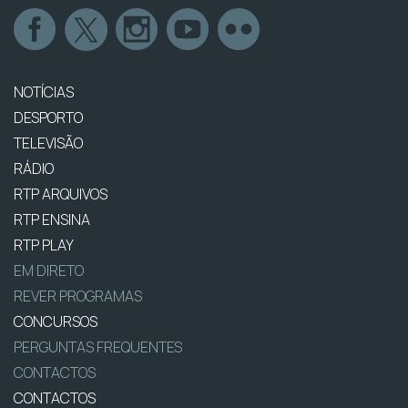
NOTÍCIAS
DESPORTO
TELEVISÃO
RÁDIO
RTP ARQUIVOS
RTP ENSINA
RTP PLAY
EM DIRETO
REVER PROGRAMAS
CONCURSOS
PERGUNTAS FREQUENTES
CONTACTOS
CONTACTOS