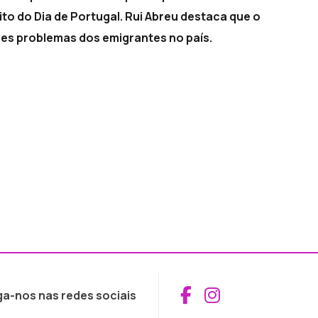
o do Dia de Portugal. Rui Abreu destaca que o
es problemas dos emigrantes no país.
Aceder ao Fac
Aceder ao I
ga-nos nas redes sociais