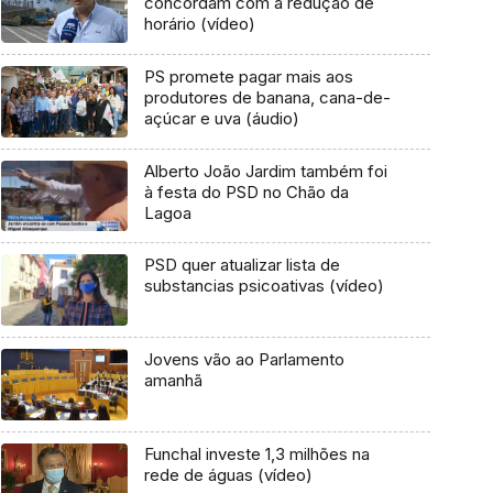
concordam com a redução de
horário (vídeo)
PS promete pagar mais aos
produtores de banana, cana-de-
açúcar e uva (áudio)
Alberto João Jardim também foi
à festa do PSD no Chão da
Lagoa
PSD quer atualizar lista de
substancias psicoativas (vídeo)
Jovens vão ao Parlamento
amanhã
Funchal investe 1,3 milhões na
rede de águas (vídeo)