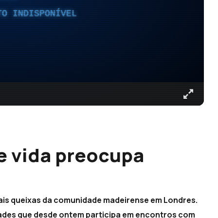
TO INDISPONÍVEL
e vida preocupa
pais queixas da comunidade madeirense em Londres.
idades que desde ontem participa em encontros com