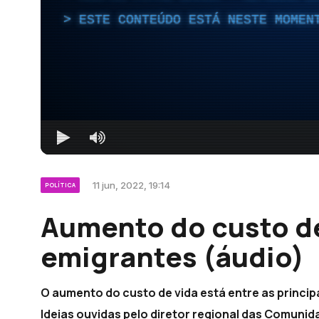
ESTE CONTEÚDO ESTÁ NESTE MOMEN
11 jun, 2022, 19:14
POLÍTICA
Aumento do custo d
emigrantes (áudio)
O aumento do custo de vida está entre as princi
Ideias ouvidas pelo diretor regional das Comun