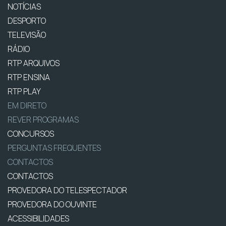
NOTÍCIAS
DESPORTO
TELEVISÃO
RÁDIO
RTP ARQUIVOS
RTP ENSINA
RTP PLAY
EM DIRETO
REVER PROGRAMAS
CONCURSOS
PERGUNTAS FREQUENTES
CONTACTOS
CONTACTOS
PROVEDORA DO TELESPECTADOR
PROVEDORA DO OUVINTE
ACESSIBILIDADES