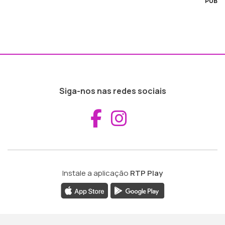
PUB
Siga-nos nas redes sociais
Aceder ao Fac
Aceder ao I
Instale a aplicação
RTP Play