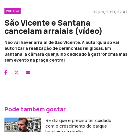
POLÍTICA
02 jun, 2021, 22:47
São Vicente e Santana
cancelam arraiais (vídeo)
Não vai haver arraial de São Vicente. A autarquia só vai
autorizar a realização de cerimonias religiosas. Em
Santana, a câmara quer julho dedicado à gastronomia mas
sem evento na praça central
Pode também gostar
BE diz que é preciso ter cuidado
com o crescimento do parque
hoteleiro na região