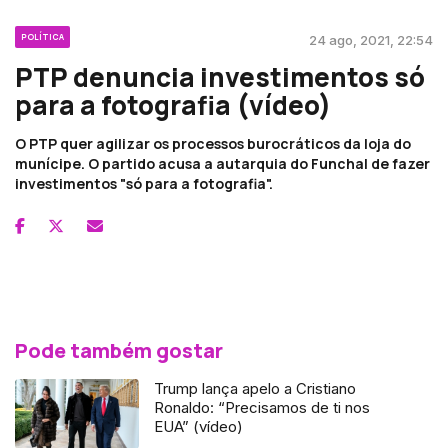
POLÍTICA
24 ago, 2021, 22:54
PTP denuncia investimentos só
para a fotografia (vídeo)
O PTP quer agilizar os processos burocráticos da loja do
munícipe. O partido acusa a autarquia do Funchal de fazer
investimentos "só para a fotografia".
Pode também gostar
Trump lança apelo a Cristiano
Ronaldo: “Precisamos de ti nos
EUA” (vídeo)