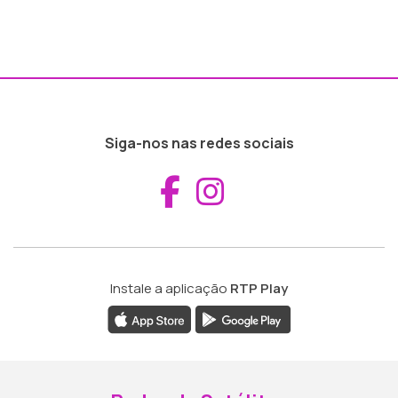
Siga-nos nas redes sociais
Aceder ao Fac
Aceder ao I
Instale a aplicação
RTP Play