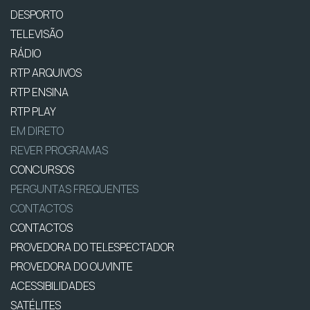
DESPORTO
TELEVISÃO
RÁDIO
RTP ARQUIVOS
RTP ENSINA
RTP PLAY
EM DIRETO
REVER PROGRAMAS
CONCURSOS
PERGUNTAS FREQUENTES
CONTACTOS
CONTACTOS
PROVEDORA DO TELESPECTADOR
PROVEDORA DO OUVINTE
ACESSIBILIDADES
SATÉLITES