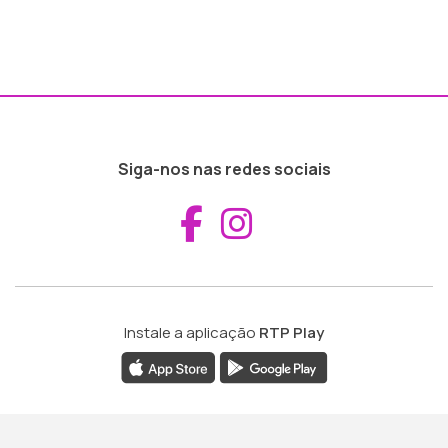
Siga-nos nas redes sociais
Aceder ao Fac
Aceder ao I
Instale a aplicação
RTP Play