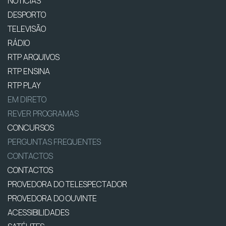
NOTÍCIAS
DESPORTO
TELEVISÃO
RÁDIO
RTP ARQUIVOS
RTP ENSINA
RTP PLAY
EM DIRETO
REVER PROGRAMAS
CONCURSOS
PERGUNTAS FREQUENTES
CONTACTOS
CONTACTOS
PROVEDORA DO TELESPECTADOR
PROVEDORA DO OUVINTE
ACESSIBILIDADES