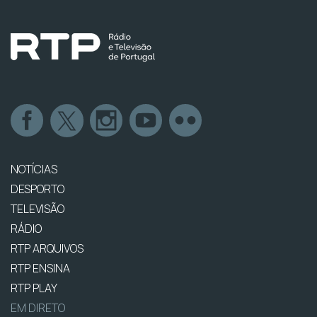
NOTÍCIAS
DESPORTO
TELEVISÃO
RÁDIO
RTP ARQUIVOS
RTP ENSINA
RTP PLAY
EM DIRETO