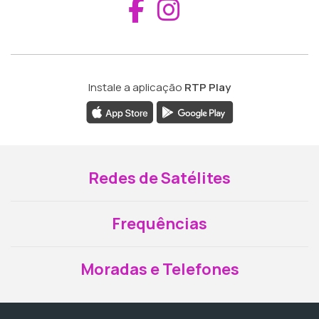
Aceder ao Fac
Aceder ao I
Instale a aplicação
RTP Play
Redes de Satélites
Frequências
Moradas e Telefones