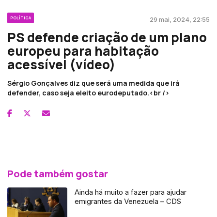
POLÍTICA
29 mai, 2024, 22:55
PS defende criação de um plano
europeu para habitação
acessível (vídeo)
Sérgio Gonçalves diz que será uma medida que irá
defender, caso seja eleito eurodeputado.<br />
Pode também gostar
Ainda há muito a fazer para ajudar
emigrantes da Venezuela – CDS