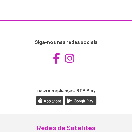
Siga-nos nas redes sociais
Aceder ao Fac
Aceder ao I
Instale a aplicação
RTP Play
Redes de Satélites