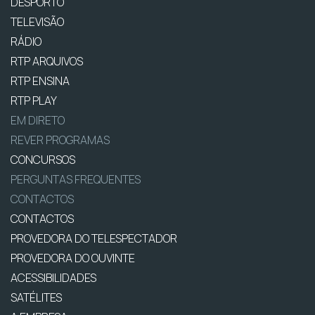
DESPORTO
TELEVISÃO
RÁDIO
RTP ARQUIVOS
RTP ENSINA
RTP PLAY
EM DIRETO
REVER PROGRAMAS
CONCURSOS
PERGUNTAS FREQUENTES
CONTACTOS
CONTACTOS
PROVEDORA DO TELESPECTADOR
PROVEDORA DO OUVINTE
ACESSIBILIDADES
SATÉLITES