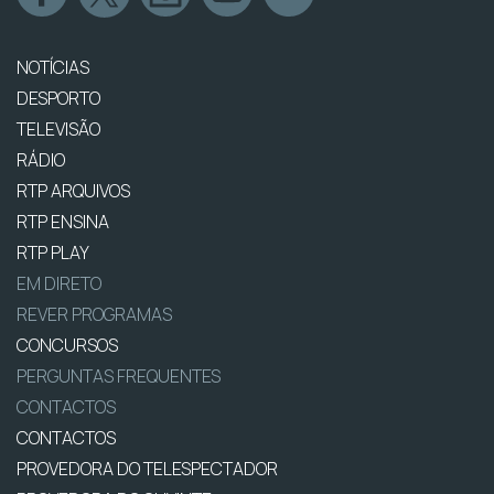
NOTÍCIAS
DESPORTO
TELEVISÃO
RÁDIO
RTP ARQUIVOS
RTP ENSINA
RTP PLAY
EM DIRETO
REVER PROGRAMAS
CONCURSOS
PERGUNTAS FREQUENTES
CONTACTOS
CONTACTOS
PROVEDORA DO TELESPECTADOR