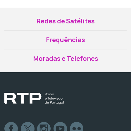
Redes de Satélites
Frequências
Moradas e Telefones