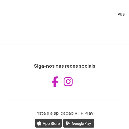
PUB
Siga-nos nas redes sociais
Aceder ao Fac
Aceder ao I
Instale a aplicação
RTP Play