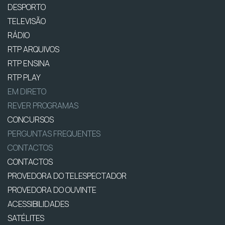
DESPORTO
TELEVISÃO
RÁDIO
RTP ARQUIVOS
RTP ENSINA
RTP PLAY
EM DIRETO
REVER PROGRAMAS
CONCURSOS
PERGUNTAS FREQUENTES
CONTACTOS
CONTACTOS
PROVEDORA DO TELESPECTADOR
PROVEDORA DO OUVINTE
ACESSIBILIDADES
SATÉLITES