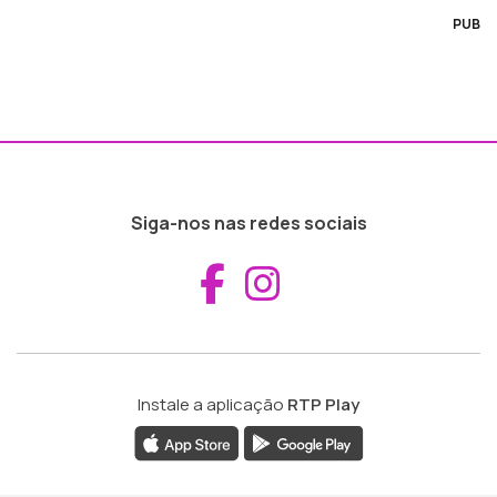
PUB
Siga-nos nas redes sociais
Aceder ao Fac
Aceder ao I
Instale a aplicação
RTP Play