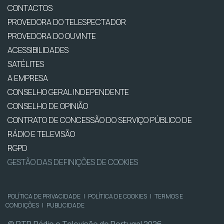
CONTACTOS
PROVEDORA DO TELESPECTADOR
PROVEDORA DO OUVINTE
ACESSIBILIDADES
SATÉLITES
A EMPRESA
CONSELHO GERAL INDEPENDENTE
CONSELHO DE OPINIÃO
CONTRATO DE CONCESSÃO DO SERVIÇO PÚBLICO DE
RÁDIO E TELEVISÃO
RGPD
GESTÃO DAS DEFINIÇÕES DE COOKIES
POLÍTICA DE PRIVACIDADE
|
POLÍTICA DE COOKIES
|
TERMOS E
CONDIÇÕES
|
PUBLICIDADE