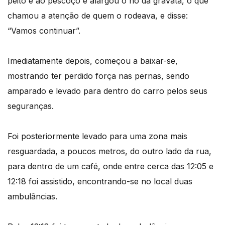
peito e ao pescoço e alargou o nó da gravata, o que
chamou a atenção de quem o rodeava, e disse:
“Vamos continuar”.
Imediatamente depois, começou a baixar-se,
mostrando ter perdido força nas pernas, sendo
amparado e levado para dentro do carro pelos seus
seguranças.
Foi posteriormente levado para uma zona mais
resguardada, a poucos metros, do outro lado da rua,
para dentro de um café, onde entre cerca das 12:05 e
12:18 foi assistido, encontrando-se no local duas
ambulâncias.