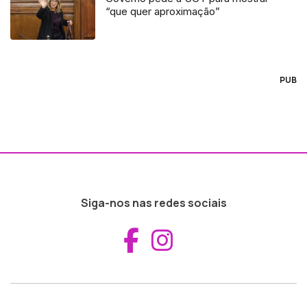
“que quer aproximação”
PUB
Siga-nos nas redes sociais
Aceder ao Fac
Aceder ao I