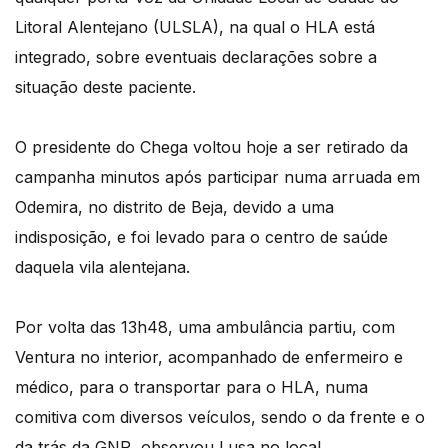
Litoral Alentejano (ULSLA), na qual o HLA está
integrado, sobre eventuais declarações sobre a
situação deste paciente.
O presidente do Chega voltou hoje a ser retirado da
campanha minutos após participar numa arruada em
Odemira, no distrito de Beja, devido a uma
indisposição, e foi levado para o centro de saúde
daquela vila alentejana.
Por volta das 13h48, uma ambulância partiu, com
Ventura no interior, acompanhado de enfermeiro e
médico, para o transportar para o HLA, numa
comitiva com diversos veículos, sendo o da frente e o
da trás da GNR, observou Lusa no local.