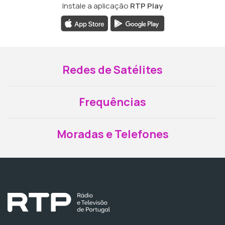
Instale a aplicação
RTP Play
Redes de Satélites
Frequências
Moradas e Telefones