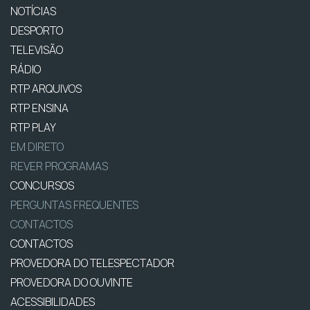
NOTÍCIAS
DESPORTO
TELEVISÃO
RÁDIO
RTP ARQUIVOS
RTP ENSINA
RTP PLAY
EM DIRETO
REVER PROGRAMAS
CONCURSOS
PERGUNTAS FREQUENTES
CONTACTOS
CONTACTOS
PROVEDORA DO TELESPECTADOR
PROVEDORA DO OUVINTE
ACESSIBILIDADES