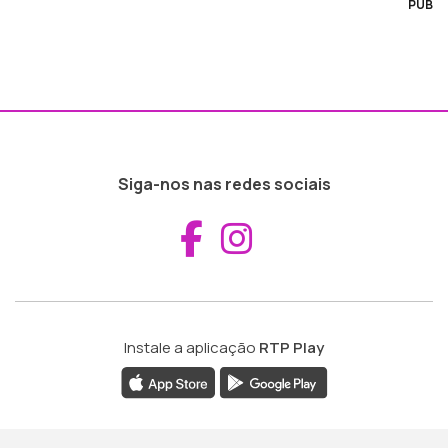
PUB
Siga-nos nas redes sociais
Aceder ao Fac
Aceder ao I
Instale a aplicação
RTP Play