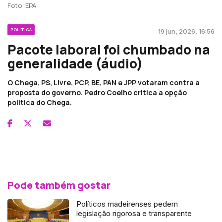
Foto: EPA
POLÍTICA
19 jun, 2026, 16:56
Pacote laboral foi chumbado na
generalidade (áudio)
O Chega, PS, Livre, PCP, BE, PAN e JPP votaram contra a
proposta do governo. Pedro Coelho critica a opção
politica do Chega.
Pode também gostar
Políticos madeirenses pedem
legislação rigorosa e transparente