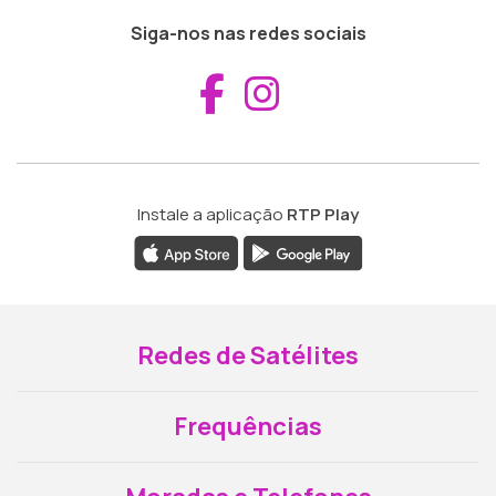
Siga-nos nas redes sociais
Aceder ao Fac
Aceder ao I
Instale a aplicação
RTP Play
Redes de Satélites
Frequências