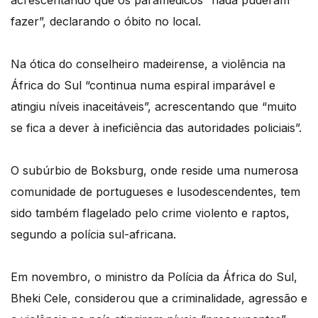
acrescentando que os paramédicos “nada puderam
fazer”, declarando o óbito no local.
Na ótica do conselheiro madeirense, a violência na
África do Sul “continua numa espiral imparável e
atingiu níveis inaceitáveis”, acrescentando que “muito
se fica a dever à ineficiência das autoridades policiais”.
O subúrbio de Boksburg, onde reside uma numerosa
comunidade de portugueses e lusodescendentes, tem
sido também flagelado pelo crime violento e raptos,
segundo a polícia sul-africana.
Em novembro, o ministro da Polícia da África do Sul,
Bheki Cele, considerou que a criminalidade, agressão e