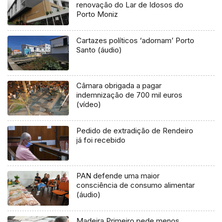
renovação do Lar de Idosos do
Porto Moniz
Cartazes políticos ‘adornam’ Porto
Santo (áudio)
Câmara obrigada a pagar
indemnização de 700 mil euros
(vídeo)
Pedido de extradição de Rendeiro
já foi recebido
PAN defende uma maior
consciência de consumo alimentar
(áudio)
Madeira Primeiro pede menos