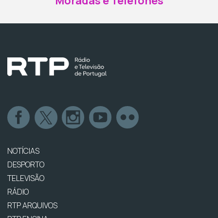
Moradas e Telefones
NOTÍCIAS
DESPORTO
TELEVISÃO
RÁDIO
RTP ARQUIVOS