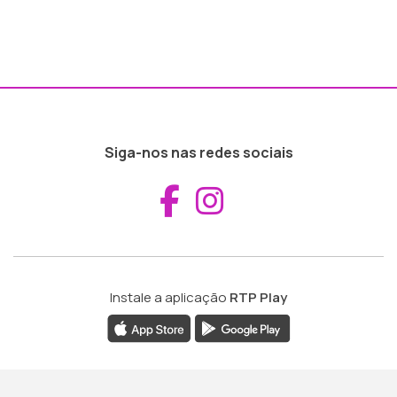
Siga-nos nas redes sociais
Aceder ao Fac
Aceder ao I
Instale a aplicação
RTP Play