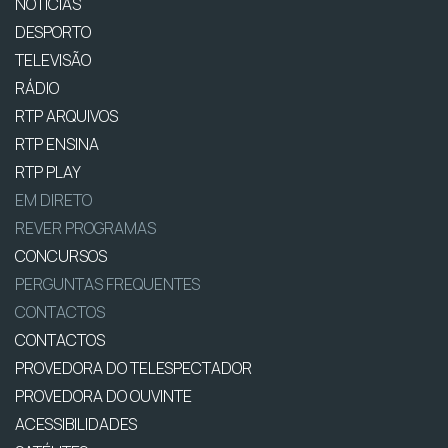
NOTÍCIAS
DESPORTO
TELEVISÃO
RÁDIO
RTP ARQUIVOS
RTP ENSINA
RTP PLAY
EM DIRETO
REVER PROGRAMAS
CONCURSOS
PERGUNTAS FREQUENTES
CONTACTOS
CONTACTOS
PROVEDORA DO TELESPECTADOR
PROVEDORA DO OUVINTE
ACESSIBILIDADES