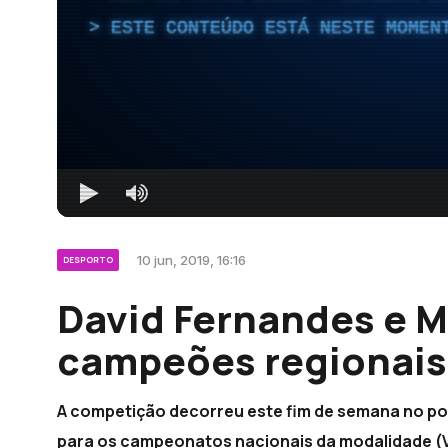
ESTE CONTEÚDO ESTÁ NESTE MOMEN
10 jun, 2019, 16:16
DESPORTO
David Fernandes e M
campeões regionais
A competição decorreu este fim de semana no po
para os campeonatos nacionais da modalidade (