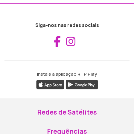
Siga-nos nas redes sociais
Aceder ao Fac
Aceder ao I
Instale a aplicação
RTP Play
Redes de Satélites
Frequências