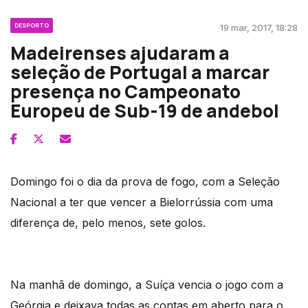
DESPORTO
19 mar, 2017, 18:28
Madeirenses ajudaram a
seleção de Portugal a marcar
presença no Campeonato
Europeu de Sub-19 de andebol
Domingo foi o dia da prova de fogo, com a Seleção
Nacional a ter que vencer a Bielorrússia com uma
diferença de, pelo menos, sete golos.
Na manhã de domingo, a Suíça vencia o jogo com a
Geórgia e deixava todas as contas em aberto para o