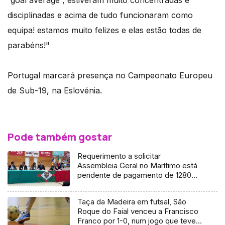
“goal average”, estiveram muito concentradas e
disciplinadas e acima de tudo funcionaram como
equipa! estamos muito felizes e elas estão todas de
parabéns!"
Portugal marcará presença no Campeonato Europeu
de Sub-19, na Eslovénia.
Pode também gostar
Requerimento a solicitar
Assembleia Geral no Marítimo está
pendente de pagamento de 1280
euros
Taça da Madeira em futsal, São
Roque do Faial venceu a Francisco
Franco por 1-0, num jogo que teve