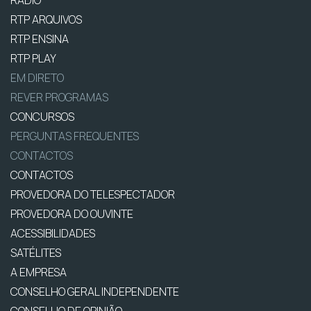
RTP ARQUIVOS
RTP ENSINA
RTP PLAY
EM DIRETO
REVER PROGRAMAS
CONCURSOS
PERGUNTAS FREQUENTES
CONTACTOS
CONTACTOS
PROVEDORA DO TELESPECTADOR
PROVEDORA DO OUVINTE
ACESSIBILIDADES
SATÉLITES
A EMPRESA
CONSELHO GERAL INDEPENDENTE
CONSELHO DE OPINIÃO