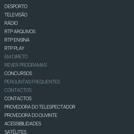
DESPORTO
TELEVISÃO
RÁDIO
RTP ARQUIVOS
RTP ENSINA
RTP PLAY
EM DIRETO
REVER PROGRAMAS
CONCURSOS
PERGUNTAS FREQUENTES
CONTACTOS
CONTACTOS
PROVEDORA DO TELESPECTADOR
PROVEDORA DO OUVINTE
ACESSIBILIDADES
SATÉLITES