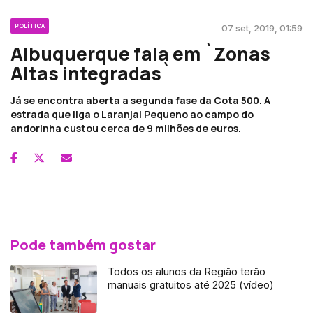
POLÍTICA
07 set, 2019, 01:59
Albuquerque fala em `Zonas
Altas integradas`
Já se encontra aberta a segunda fase da Cota 500. A
estrada que liga o Laranjal Pequeno ao campo do
andorinha custou cerca de 9 milhões de euros.
Pode também gostar
Todos os alunos da Região terão
manuais gratuitos até 2025 (vídeo)