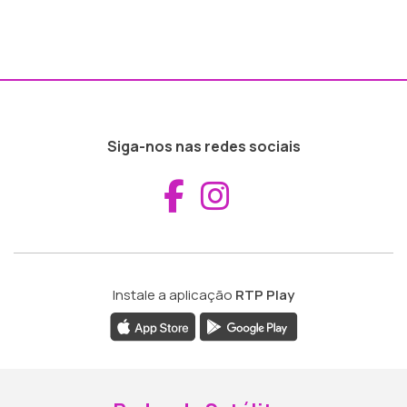
Siga-nos nas redes sociais
Aceder ao Fac
Aceder ao I
Instale a aplicação
RTP Play