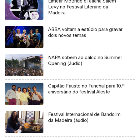
Eimear McBride eTatiana Salem
Levy no Festival Literário da
Madeira
ABBA voltam a estúdio para gravar
dois novos temas
NAPA sobem ao palco no Summer
Opening (áudio)
Capitão Fausto no Funchal para 10.º
aniversário do festival Aleste
Festival Internacional de Bandolim
da Madeira (áudio)