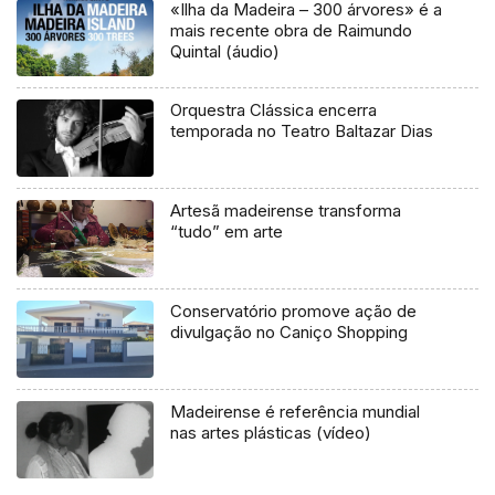
«Ilha da Madeira – 300 árvores» é a
mais recente obra de Raimundo
Quintal (áudio)
Orquestra Clássica encerra
temporada no Teatro Baltazar Dias
Artesã madeirense transforma
“tudo” em arte
Conservatório promove ação de
divulgação no Caniço Shopping
Madeirense é referência mundial
nas artes plásticas (vídeo)