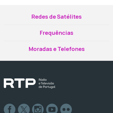
Redes de Satélites
Frequências
Moradas e Telefones