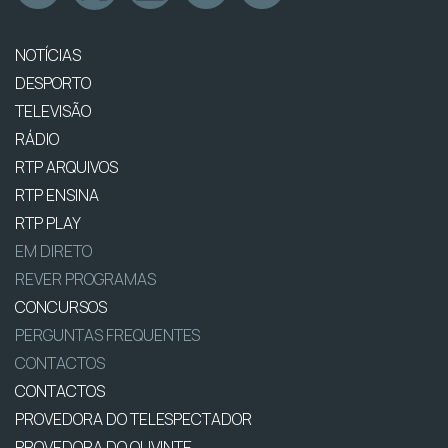
NOTÍCIAS
DESPORTO
TELEVISÃO
RÁDIO
RTP ARQUIVOS
RTP ENSINA
RTP PLAY
EM DIRETO
REVER PROGRAMAS
CONCURSOS
PERGUNTAS FREQUENTES
CONTACTOS
CONTACTOS
PROVEDORA DO TELESPECTADOR
PROVEDORA DO OUVINTE