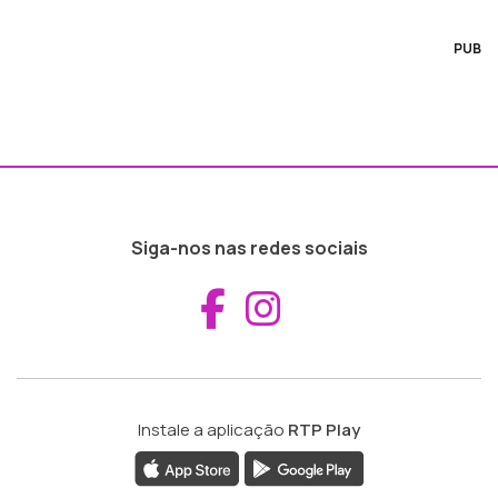
PUB
Siga-nos nas redes sociais
Aceder ao Fac
Aceder ao I
Instale a aplicação
RTP Play