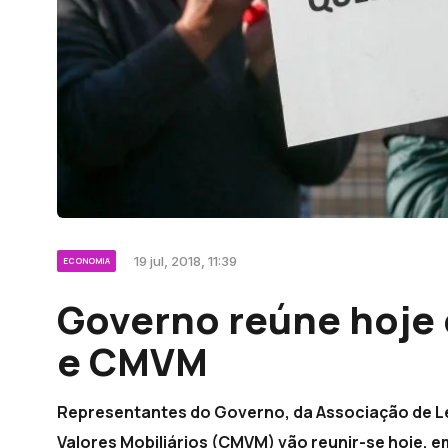
19 jul, 2018, 11:39
ECONOMIA
Governo reúne hoje 
e CMVM
Representantes do Governo, da Associação de L
Valores Mobiliários (CMVM) vão reunir-se hoje, e