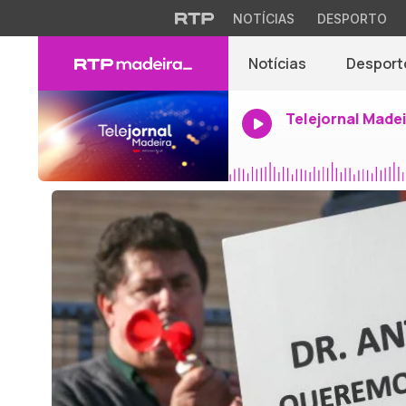
NOTÍCIAS
DESPORTO
Notícias
Desport
Telejornal Made