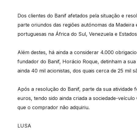
Dos clientes do Banif afetados pela situação e res
parte oriundos das regiões autónomas da Madeira
portuguesas na África do Sul, Venezuela e Estado
Além destes, há ainda a considerar 4.000 obrigacioni
fundador do Banif, Horácio Roque, detinham a sua p
ainda 40 mil acionistas, dos quais cerca de 25 mil 
Após a resolução do Banif, parte da sua atividade f
euros, tendo sido ainda criada a sociedade-veículo O
que o comprador não adquiriu.
LUSA