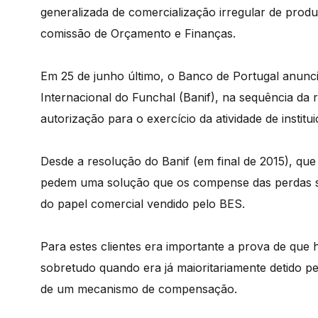
generalizada de comercialização irregular de produt
comissão de Orçamento e Finanças.
Em 25 de junho último, o Banco de Portugal anuncio
Internacional do Funchal (Banif), na sequência d
autorização para o exercício da atividade de institui
Desde a resolução do Banif (em final de 2015), q
pedem uma solução que os compense das perdas so
do papel comercial vendido pelo BES.
Para estes clientes era importante a prova de que h
sobretudo quando era já maioritariamente detido pel
de um mecanismo de compensação.