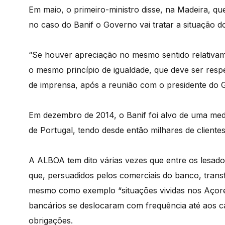
Em maio, o primeiro-ministro disse, na Madeira, q
no caso do Banif o Governo vai tratar a situação d
“Se houver apreciação no mesmo sentido relativa
o mesmo princípio de igualdade, que deve ser resp
de imprensa, após a reunião com o presidente do 
Em dezembro de 2014, o Banif foi alvo de uma med
de Portugal, tendo desde então milhares de cliente
A ALBOA tem dito várias vezes que entre os lesados
que, persuadidos pelos comerciais do banco, tran
mesmo como exemplo “situações vividas nos Açore
bancários se deslocaram com frequência até aos c
obrigações.