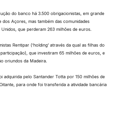
olução do banco há 3.500 obrigacionistas, em grande
 e dos Açores, mas também das comunidades
s Unidos, que perderam 263 milhões de euros.
stas Rentipar (‘holding’ através da qual as filhas do
articipação), que investiram 65 milhões de euros, e
são oriundos da Madeira.
oi adquirida pelo Santander Totta por 150 milhões de
itante, para onde foi transferida a atividade bancária