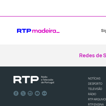
Si
Redes de S
NOTÍCIAS
DESPORTO
TELEVISÃO
RÁDIO
RTP ARQUIVO
RTP ENSINA