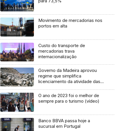
para 73,5%
Movimento de mercadorias nos
portos em alta
Custo do transporte de
mercadorias trava
internacionalização
Governo da Madeira aprovou
regime que simplifica
licenciamento da atividade das
pedreiras
O ano de 2023 foi o melhor de
sempre para o turismo (vídeo)
Banco BBVA passa hoje a
sucursal em Portugal