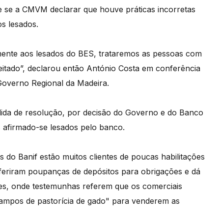
ue se a CMVM declarar que houve práticas incorretas
os lesados.
mente aos lesados do BES, trataremos as pessoas com
eitado”, declarou então António Costa em conferência
Governo Regional da Madeira.
ida de resolução, por decisão do Governo e do Banco
s afirmado-se lesados pelo banco.
 do Banif estão muitos clientes de poucas habilitações
sferiram poupanças de depósitos para obrigações e dá
s, onde testemunhas referem que os comerciais
ampos de pastorícia de gado" para venderem as