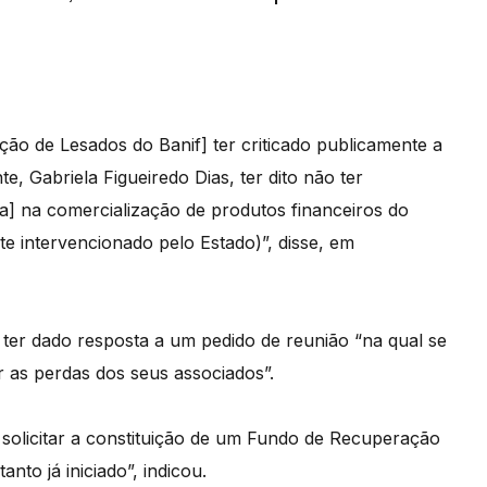
ão de Lesados do Banif] ter criticado publicamente a
, Gabriela Figueiredo Dias, ter dito não ter
nta] na comercialização de produtos financeiros do
te intervencionado pelo Estado)”, disse, em
er dado resposta a um pedido de reunião “na qual se
r as perdas dos seus associados”.
 solicitar a constituição de um Fundo de Recuperação
nto já iniciado”, indicou.