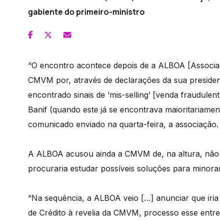
gabiente do primeiro-ministro
“O encontro acontece depois de a ALBOA [Associaç
CMVM por, através de declarações da sua presidente
encontrado sinais de ‘mis-selling’ [venda fraudule
Banif (quando este já se encontrava maioritariamen
comunicado enviado na quarta-feira, a associação.
A ALBOA acusou ainda a CMVM de, na altura, não t
procuraria estudar possíveis soluções para minora
“Na sequência, a ALBOA veio […] anunciar que iria
de Crédito à revelia da CMVM, processo esse entreta