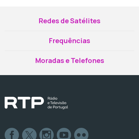
Redes de Satélites
Frequências
Moradas e Telefones