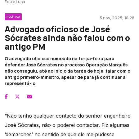
Foto: Lusa
POLÍTICA
5 nov, 2025, 18:26
Advogado oficioso de José
Sócrates ainda não falou com o
antigo PM
O advogado oficioso nomeado na terça-feira para
defender José Sócrates no processo Operação Marquês
não conseguiu, até ao início da tarde de hoje, falar com o
antigo primeiro-ministro, apesar de para já continuar a
representá-lo.
“Não tenho qualquer contacto do senhor engenheiro
José Sócrates, não o poderei contactar. Fiz algumas
‘démarches’ no sentido de que ele me pudesse