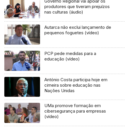
Governo Regional vai apoiar os
produtores que tiveram prejuízos
nas culturas (áudio)
Autarca não exclui lançamento de
pequenos foguetes (vídeo)
PCP pede medidas para a
educação (vídeo)
António Costa participa hoje em
cimeira sobre educação nas
Nações Unidas
UMa promove formação em
cibersegurança para empresas
(vídeo)