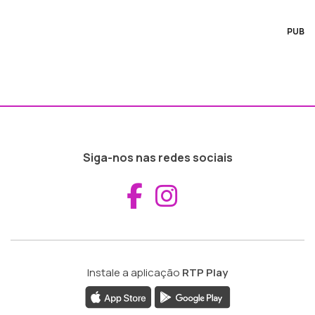
PUB
Siga-nos nas redes sociais
Aceder ao Fac
Aceder ao I
Instale a aplicação
RTP Play