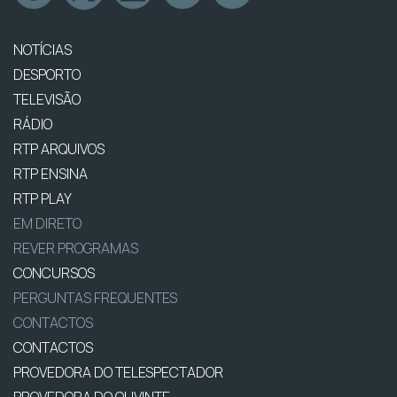
NOTÍCIAS
DESPORTO
TELEVISÃO
RÁDIO
RTP ARQUIVOS
RTP ENSINA
RTP PLAY
EM DIRETO
REVER PROGRAMAS
CONCURSOS
PERGUNTAS FREQUENTES
CONTACTOS
CONTACTOS
PROVEDORA DO TELESPECTADOR