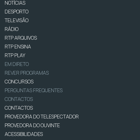
NOTÍCIAS
DESPORTO
TELEVISÃO
RÁDIO
RTP ARQUIVOS
RTP ENSINA
RTP PLAY
EM DIRETO
REVER PROGRAMAS
CONCURSOS
PERGUNTAS FREQUENTES
CONTACTOS
CONTACTOS
PROVEDORA DO TELESPECTADOR
PROVEDORA DO OUVINTE
ACESSIBILIDADES