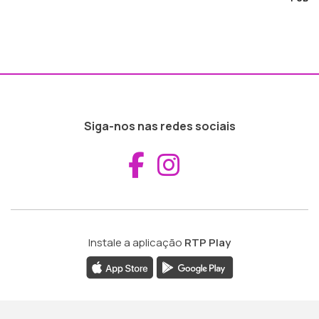
Siga-nos nas redes sociais
Aceder ao Fac
Aceder ao I
Instale a aplicação
RTP Play