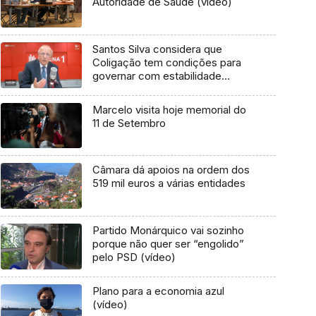
Autoridade de Saúde (vídeo)
Santos Silva considera que
Coligação tem condições para
governar com estabilidade
(vídeo)
Marcelo visita hoje memorial do
11 de Setembro
Câmara dá apoios na ordem dos
519 mil euros a várias entidades
Partido Monárquico vai sozinho
porque não quer ser “engolido”
pelo PSD (vídeo)
Plano para a economia azul
(vídeo)