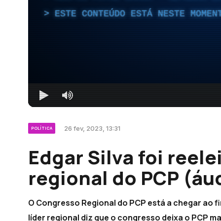
ESTE CONTEÚDO ESTÁ NESTE MOMEN
26 fev, 2023, 13:31
POLÍTICA
Edgar Silva foi reel
regional do PCP (áu
O Congresso Regional do PCP está a chegar ao fim
líder regional diz que o congresso deixa o PCP m