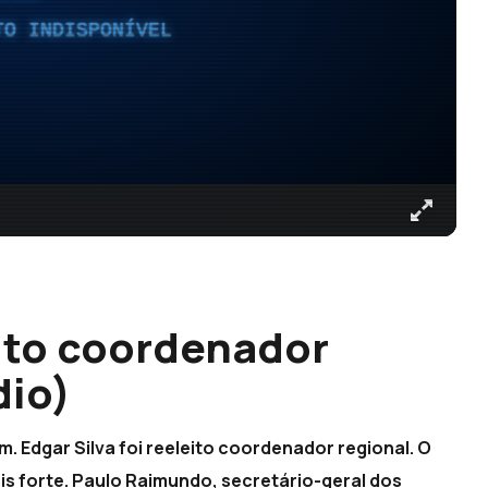
TO INDISPONÍVEL
eito coordenador
dio)
. Edgar Silva foi reeleito coordenador regional. O
ais forte. Paulo Raimundo, secretário-geral dos