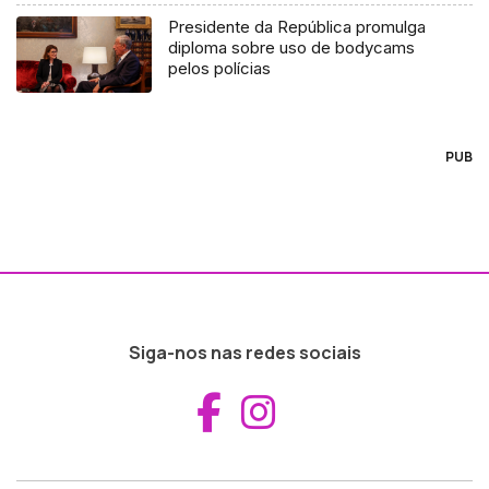
Presidente da República promulga
diploma sobre uso de bodycams
pelos polícias
PUB
Siga-nos nas redes sociais
Aceder ao Fac
Aceder ao I