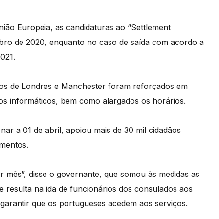
ião Europeia, as candidaturas ao “Settlement
bro de 2020, enquanto no caso de saída com acordo a
021.
dos de Londres e Manchester foram reforçados em
os informáticos, bem como alargados os horários.
nar a 01 de abril, apoiou mais de 30 mil cidadãos
imentos.
r mês”, disse o governante, que somou às medidas as
resulta na ida de funcionários dos consulados aos
 garantir que os portugueses acedem aos serviços.