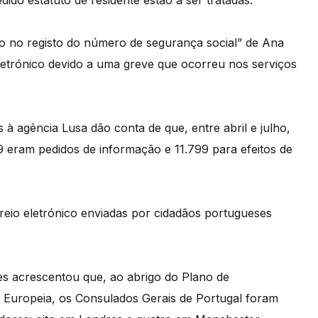
ro no registo do número de segurança social” de Ana
letrónico devido a uma greve que ocorreu nos serviços
s à agência Lusa dão conta de que, entre abril e julho,
 eram pedidos de informação e 11.799 para efeitos de
eio eletrónico enviadas por cidadãos portugueses
es acrescentou que, ao abrigo do Plano de
o Europeia, os Consulados Gerais de Portugal foram