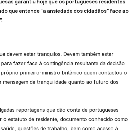
esas garantiu hoje que os portugueses residentes
ndo que entende “a ansiedade dos cidadãos” face ao
”.
e devem estar tranquilos. Devem também estar
para fazer face à contingência resultante da decisão
o próprio primeiro-ministro britânico quem contactou o
ma mensagem de tranquilidade quanto ao futuro dos
ulgadas reportagens que dão conta de portugueses
er o estatuto de residente, documento conhecido como
 saúde, questões de trabalho, bem como acesso à