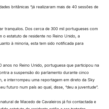
dades britânicas “já realizaram mais de 40 sessões de
r tranquilos. Dos cerca de 300 mil portugueses com
m o estatuto de residente no Reino Unido, a
nto à minoria, esta tem sido notificada para
20 anos no Reino Unido, portuguesa que participou na
ontra a suspensão do parlamento durante cinco
, e interrompeu uma reportagem em direto da Sky
u futuro num país ao qual, disse, “deu a juventude”.
natural de Macedo de Cavaleiros já foi contactada e
ido estatuto de residente estão a ser tratadas.