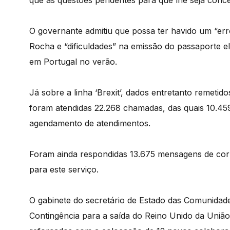
O governante admitiu que possa ter havido um “er
Rocha e “dificuldades” na emissão do passaporte e
em Portugal no verão.
Já sobre a linha ‘Brexit’, dados entretanto remetido
foram atendidas 22.268 chamadas, das quais 10.459
agendamento de atendimentos.
Foram ainda respondidas 13.675 mensagens de corr
para este serviço.
O gabinete do secretário de Estado das Comunidad
Contingência para a saída do Reino Unido da Uniã