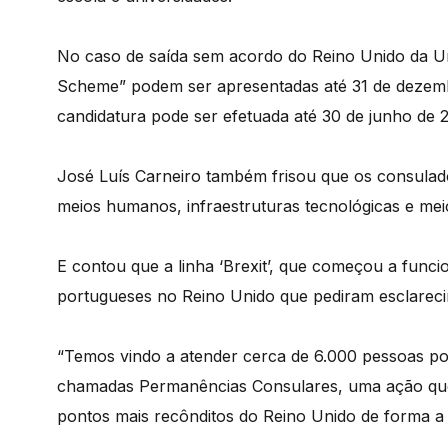
No caso de saída sem acordo do Reino Unido da Un
Scheme” podem ser apresentadas até 31 de dezem
candidatura pode ser efetuada até 30 de junho de 2
José Luís Carneiro também frisou que os consula
meios humanos, infraestruturas tecnológicas e mei
E contou que a linha ‘Brexit’, que começou a funcio
portugueses no Reino Unido que pediram esclarec
“Temos vindo a atender cerca de 6.000 pessoas po
chamadas Permanências Consulares, uma ação que 
pontos mais recônditos do Reino Unido de forma a