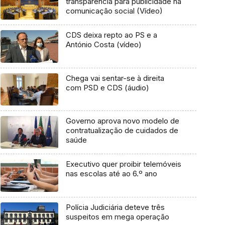
transparência para publicidade na
comunicação social (Vídeo)
CDS deixa repto ao PS e a
António Costa (vídeo)
Chega vai sentar-se à direita
com PSD e CDS (áudio)
Governo aprova novo modelo de
contratualização de cuidados de
saúde
Executivo quer proibir telemóveis
nas escolas até ao 6.º ano
Polícia Judiciária deteve três
suspeitos em mega operação