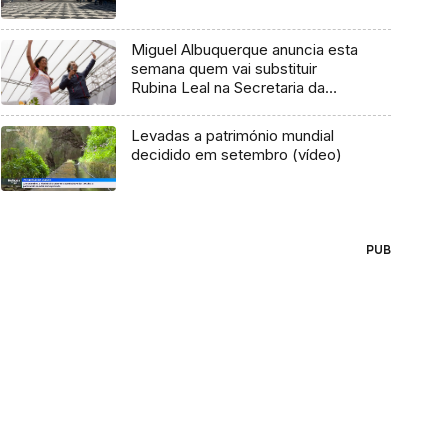
Miguel Albuquerque anuncia esta
semana quem vai substituir
Rubina Leal na Secretaria da
Inclusão e Assuntos Sociais
Levadas a património mundial
decidido em setembro (vídeo)
PUB