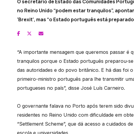
O secretário de Estado das Comunidades Portugu
no Reino Unido “podem estar tranquilos”, aponta
‘Brexit’, mas “o Estado português está preparado
“A importante mensagem que queremos passar é qu
tranquilos porque o Estado português preparou-se 
das autoridades e do povo britânico. E há dias foi 
primeiro-ministro português para lhe transmitir u
portugueses no país”, disse José Luís Carneiro.
O governante falava no Porto após terem sido div
residentes no Reino Unido com dificuldade em obt
“Settlement Scheme”, que dá acesso a cuidados de
escola e universidades.