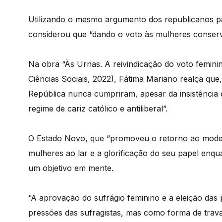
Utilizando o mesmo argumento dos republicanos pa
considerou que “dando o voto às mulheres conservad
Na obra “Às Urnas. A reivindicação do voto femini
Ciências Sociais, 2022), Fátima Mariano realça qu
República nunca cumpriram, apesar da insistência d
regime de cariz católico e antiliberal”.
O Estado Novo, que “promoveu o retorno ao modelo 
mulheres ao lar e a glorificação do seu papel enqu
um objetivo em mente.
“A aprovação do sufrágio feminino e a eleição das
pressões das sufragistas, mas como forma de trava