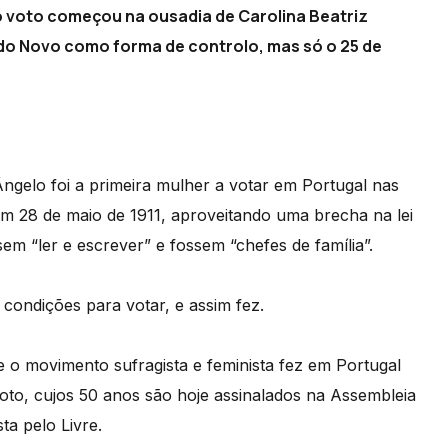
ao voto começou na ousadia de Carolina Beatriz
ado Novo como forma de controlo, mas só o 25 de
 Ângelo foi a primeira mulher a votar em Portugal nas
em 28 de maio de 1911, aproveitando uma brecha na lei
em “ler e escrever” e fossem “chefes de família”.
condições para votar, e assim fez.
 o movimento sufragista e feminista fez em Portugal
oto, cujos 50 anos são hoje assinalados na Assembleia
a pelo Livre.