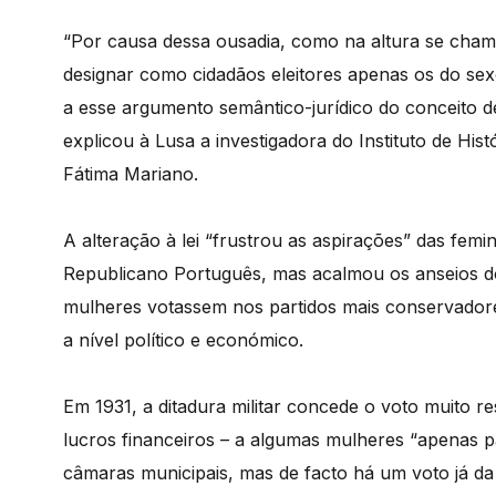
“Por causa dessa ousadia, como na altura se chamou
designar como cidadãos eleitores apenas os do se
a esse argumento semântico-jurídico do conceito de
explicou à Lusa a investigadora do Instituto de 
Fátima Mariano.
A alteração à lei “frustrou as aspirações” das fem
Republicano Português, mas acalmou os anseios do
mulheres votassem nos partidos mais conservador
a nível político e económico.
Em 1931, a ditadura militar concede o voto muito res
lucros financeiros – a algumas mulheres “apenas pa
câmaras municipais, mas de facto há um voto já da