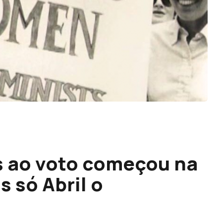
s ao voto começou na
s só Abril o