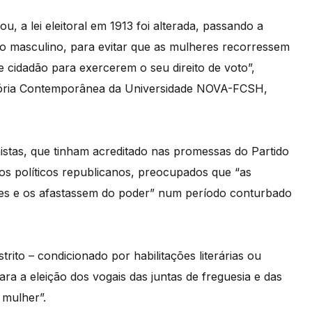
, a lei eleitoral em 1913 foi alterada, passando a
xo masculino, para evitar que as mulheres recorressem
 cidadão para exercerem o seu direito de voto”,
História Contemporânea da Universidade NOVA-FCSH,
inistas, que tinham acreditado nas promessas do Partido
s políticos republicanos, preocupados que “as
es e os afastassem do poder” num período conturbado
trito – condicionado por habilitações literárias ou
ra a eleição dos vogais das juntas de freguesia e das
 mulher”.