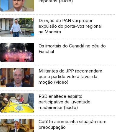
impostos (áudio)
Direção do PAN vai propor
expulsão do porta-voz regional
na Madeira
Os imortais do Canadá no céu do
Funchal
Militantes do JPP recomendam
que o partido vote a favor da
moção (vídeo)
PSD enaltece espírito
participativo da juventude
madeirense (áudio)
Cafôfo acompanha situação com
preocupação