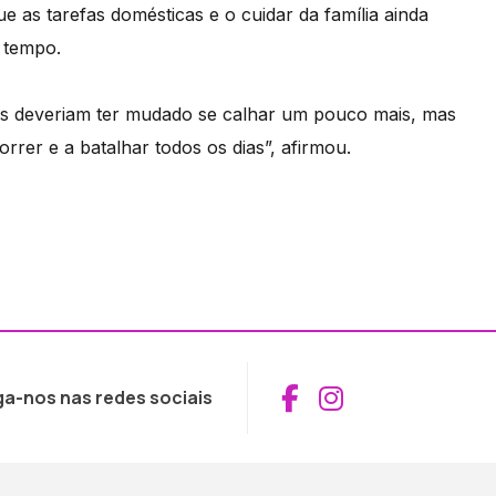
ue as tarefas domésticas e o cuidar da família ainda
 tempo.
as deveriam ter mudado se calhar um pouco mais, mas
rer e a batalhar todos os dias”, afirmou.
Aceder ao Fac
Aceder ao I
ga-nos nas redes sociais