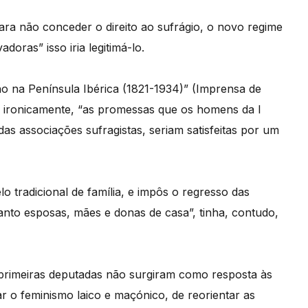
ra não conceder o direito ao sufrágio, o novo regime
oras” isso iria legitimá-lo.
no na Península Ibérica (1821-1934)” (Imprensa de
e, ironicamente, “as promessas que os homens da I
as associações sufragistas, seriam satisfeitas por um
tradicional de família, e impôs o regresso das
anto esposas, mães e donas de casa”, tinha, contudo,
 primeiras deputadas não surgiram como resposta às
r o feminismo laico e maçónico, de reorientar as