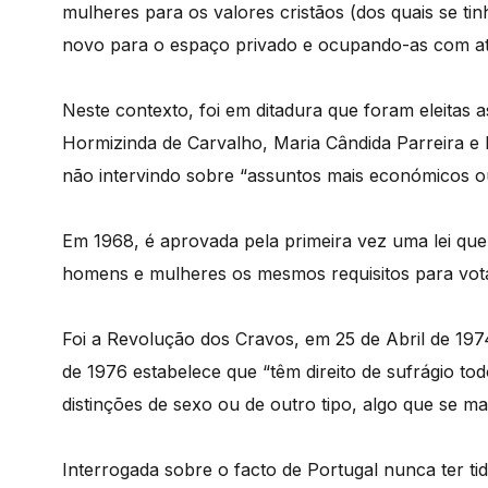
mulheres para os valores cristãos (dos quais se ti
novo para o espaço privado e ocupando-as com ativ
Neste contexto, foi em ditadura que foram eleitas a
Hormizinda de Carvalho, Maria Cândida Parreira e M
não intervindo sobre “assuntos mais económicos ou
Em 1968, é aprovada pela primeira vez uma lei que 
homens e mulheres os mesmos requisitos para votar
Foi a Revolução dos Cravos, em 25 de Abril de 1974
de 1976 estabelece que “têm direito de sufrágio to
distinções de sexo ou de outro tipo, algo que se ma
Interrogada sobre o facto de Portugal nunca ter 