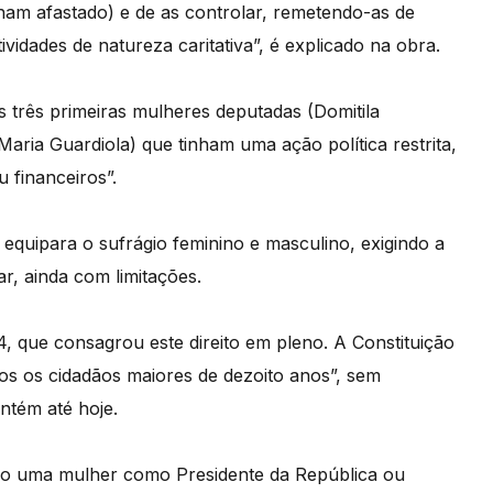
nham afastado) e de as controlar, remetendo-as de
idades de natureza caritativa”, é explicado na obra.
s três primeiras mulheres deputadas (Domitila
aria Guardiola) que tinham uma ação política restrita,
 financeiros”.
equipara o sufrágio feminino e masculino, exigindo a
, ainda com limitações.
, que consagrou este direito em pleno. A Constituição
dos os cidadãos maiores de dezoito anos”, sem
ntém até hoje.
tido uma mulher como Presidente da República ou