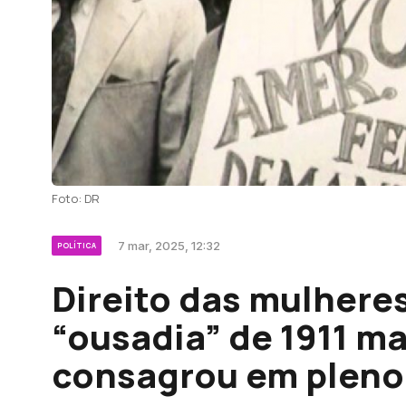
Foto: DR
7 mar, 2025, 12:32
POLÍTICA
Direito das mulhere
“ousadia” de 1911 ma
consagrou em pleno