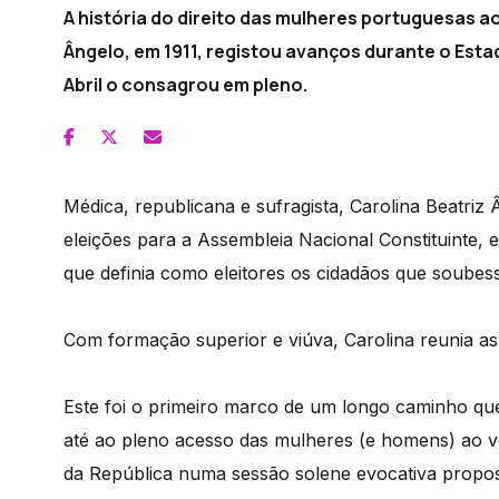
A história do direito das mulheres portuguesas 
Ângelo, em 1911, registou avanços durante o Est
Abril o consagrou em pleno.
Médica, republicana e sufragista, Carolina Beatriz
eleições para a Assembleia Nacional Constituinte, 
que definia como eleitores os cidadãos que soubess
Com formação superior e viúva, Carolina reunia as 
Este foi o primeiro marco de um longo caminho que
até ao pleno acesso das mulheres (e homens) ao v
da República numa sessão solene evocativa propost