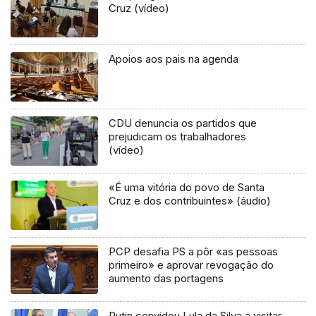
Cruz (vídeo)
Apoios aos pais na agenda
CDU denuncia os partidos que
prejudicam os trabalhadores
(vídeo)
«É uma vitória do povo de Santa
Cruz e dos contribuintes» (áudio)
PCP desafia PS a pôr «as pessoas
primeiro» e aprovar revogação do
aumento das portagens
Putin convidou Lula da Silva a visitar