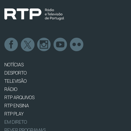
NOTÍCIAS
DESPORTO
TELEVISÃO
RÁDIO
RTP ARQUIVOS
RTP ENSINA
RTP PLAY
EM DIRETO
REVER PROGRAMAS