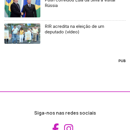
Rússia
RIR acredita na eleição de um
deputado (vídeo)
PUB
Siga-nos nas redes sociais
Aceder ao Fac
Aceder ao I