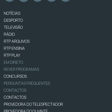
NOTÍCIAS
DESPORTO
TELEVISÃO
RÁDIO
RTP ARQUIVOS
RTP ENSINA
RTP PLAY
EM DIRETO
REVER PROGRAMAS
CONCURSOS
PERGUNTAS FREQUENTES
CONTACTOS
CONTACTOS
PROVEDORA DO TELESPECTADOR
PROVEDORA DO OUVINTE