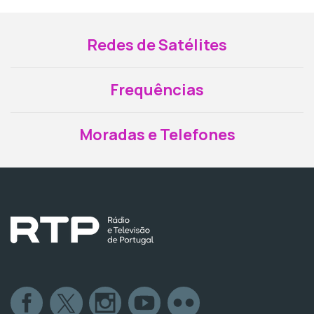
Redes de Satélites
Frequências
Moradas e Telefones