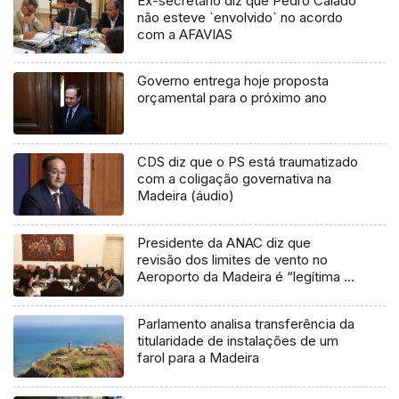
Ex-secretário diz que Pedro Calado
não esteve `envolvido` no acordo
com a AFAVIAS
Governo entrega hoje proposta
orçamental para o próximo ano
CDS diz que o PS está traumatizado
com a coligação governativa na
Madeira (áudio)
Presidente da ANAC diz que
revisão dos limites de vento no
Aeroporto da Madeira é “legítima e
sensata”
Parlamento analisa transferência da
titularidade de instalações de um
farol para a Madeira