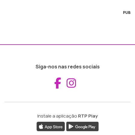
PUB
Siga-nos nas redes sociais
Aceder ao Fac
Aceder ao I
Instale a aplicação
RTP Play