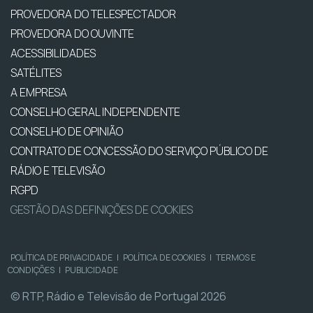
PROVEDORA DO TELESPECTADOR
PROVEDORA DO OUVINTE
ACESSIBILIDADES
SATÉLITES
A EMPRESA
CONSELHO GERAL INDEPENDENTE
CONSELHO DE OPINIÃO
CONTRATO DE CONCESSÃO DO SERVIÇO PÚBLICO DE
RÁDIO E TELEVISÃO
RGPD
GESTÃO DAS DEFINIÇÕES DE COOKIES
POLÍTICA DE PRIVACIDADE
|
POLÍTICA DE COOKIES
|
TERMOS E
CONDIÇÕES
|
PUBLICIDADE
© RTP, Rádio e Televisão de Portugal 2026