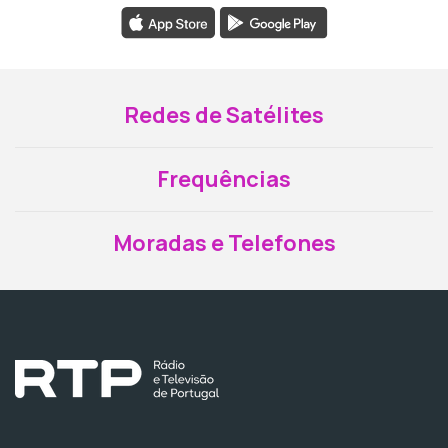
Redes de Satélites
Frequências
Moradas e Telefones