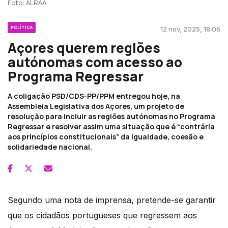
Foto: ALRAA
POLÍTICA
12 nov, 2025, 18:06
Açores querem regiões
autónomas com acesso ao
Programa Regressar
A coligação PSD/CDS-PP/PPM entregou hoje, na
Assembleia Legislativa dos Açores, um projeto de
resolução para incluir as regiões autónomas no Programa
Regressar e resolver assim uma situação que é “contrária
aos princípios constitucionais” da igualdade, coesão e
solidariedade nacional.
Segundo uma nota de imprensa, pretende-se garantir
que os cidadãos portugueses que regressem aos