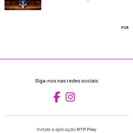
PUB
Siga-nos nas redes sociais
Aceder ao Fac
Aceder ao I
Instale a aplicação
RTP Play