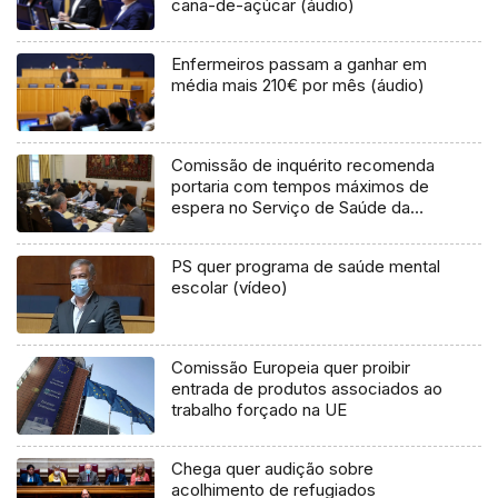
cana-de-açúcar (áudio)
Enfermeiros passam a ganhar em
média mais 210€ por mês (áudio)
Comissão de inquérito recomenda
portaria com tempos máximos de
espera no Serviço de Saúde da
Madeira
PS quer programa de saúde mental
escolar (vídeo)
Comissão Europeia quer proibir
entrada de produtos associados ao
trabalho forçado na UE
Chega quer audição sobre
acolhimento de refugiados