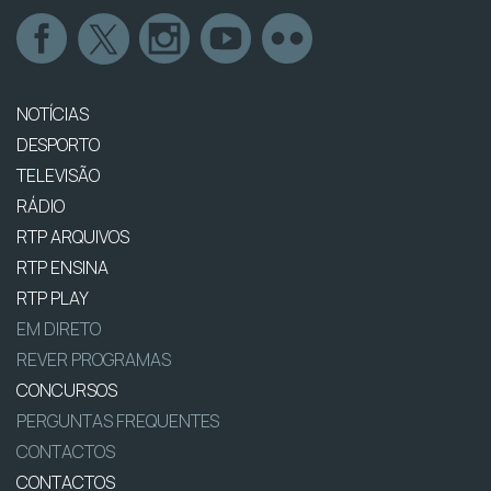
NOTÍCIAS
DESPORTO
TELEVISÃO
RÁDIO
RTP ARQUIVOS
RTP ENSINA
RTP PLAY
EM DIRETO
REVER PROGRAMAS
CONCURSOS
PERGUNTAS FREQUENTES
CONTACTOS
CONTACTOS